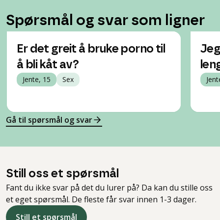
Spørsmål og svar som ligner
Er det greit å bruke porno til
Jeg
å bli kåt av?
len
Jente, 15
Sex
Jent
Gå til spørsmål og svar
Still oss et spørsmål
Fant du ikke svar på det du lurer på? Da kan du stille oss
et eget spørsmål. De fleste får svar innen 1-3 dager.
Still et spørsmål