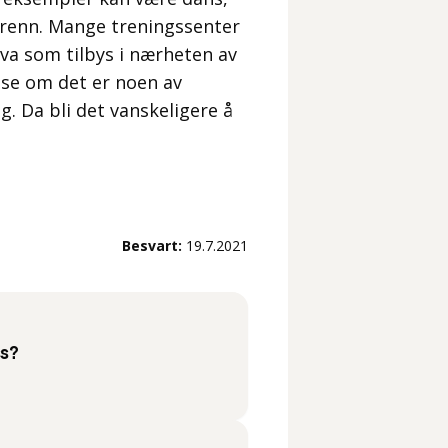
ngrenn. Mange treningssenter
hva som tilbys i nærheten av
 se om det er noen av
 Da bli det vanskeligere å
Besvart:
19.7.2021
ss?