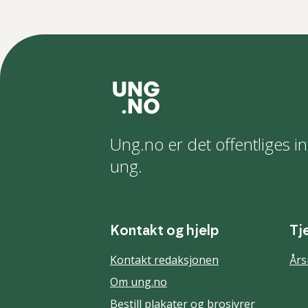
Ung.no er det offentliges in
ung.
Kontakt og hjelp
Tj
Kontakt redaksjonen
Års
Om ung.no
Bestill plakater og brosjyrer