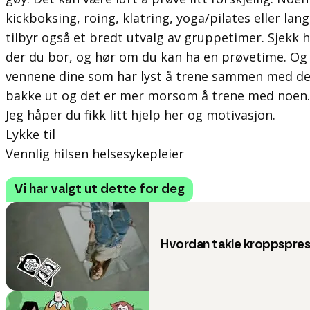
kickboksing, roing, klatring, yoga/pilates eller la
tilbyr også et bredt utvalg av gruppetimer. Sjekk 
der du bor, og hør om du kan ha en prøvetime. Og
vennene dine som har lyst å trene sammen med deg.
bakke ut og det er mer morsom å trene med noen.
Jeg håper du fikk litt hjelp her og motivasjon.
Lykke til
Vennlig hilsen helsesykepleier
Vi har valgt ut dette for deg
Hvordan takle kroppspre