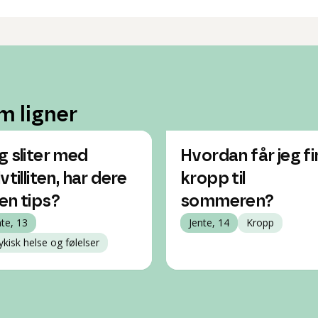
m ligner
g sliter med
Hvordan får jeg fi
vtilliten, har dere
kropp til
en tips?
sommeren?
nte, 13
Jente, 14
Kropp
ykisk helse og følelser