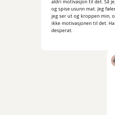
aldri motivasjon til det. Så
og spise usunn mat. Jeg føle
jeg ser ut og kroppen min, o
ikke motivasjonen til det. Ha
desperat.