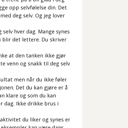
ygge opp selvfølelse din. Det
 med deg selv. Og jeg lover
g
eg selv hver dag. Mange synes
blir det lettere. Du skriver
nke at den tanken ikke gjør
te venn og snakk til deg selv
sultat men når du ikke føler
jonen. Det du kan gjøre er å
an klare og som du kan
r dag. Ikke drikke brus i
aktivitet du liker og synes er
en eksempler kan være dans,