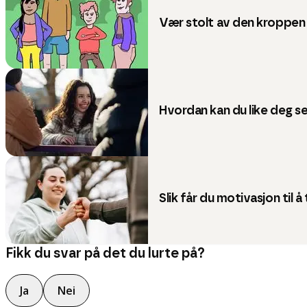
Vær stolt av den kroppen 
Hvordan kan du like deg s
Slik får du motivasjon til å
Fikk du svar på det du lurte på?
Ja
Nei