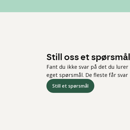
Still oss et spørsmå
Fant du ikke svar på det du lurer 
eget spørsmål. De fleste får svar
Still et spørsmål