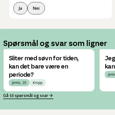
Ja
Nei
Spørsmål og svar som ligner
Sliter med søvn for tiden,
Jeg
kan det bare være en
kan
periode?
Jent
Jente, 20
Kropp
Gå til spørsmål og svar