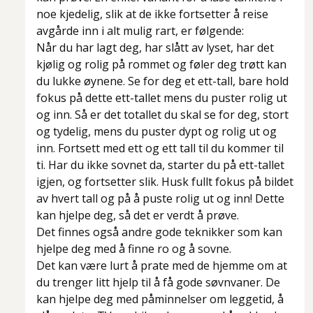
noe kjedelig, slik at de ikke fortsetter å reise
avgårde inn i alt mulig rart, er følgende:
Når du har lagt deg, har slått av lyset, har det
kjølig og rolig på rommet og føler deg trøtt kan
du lukke øynene. Se for deg et ett-tall, bare hold
fokus på dette ett-tallet mens du puster rolig ut
og inn. Så er det totallet du skal se for deg, stort
og tydelig, mens du puster dypt og rolig ut og
inn. Fortsett med ett og ett tall til du kommer til
ti. Har du ikke sovnet da, starter du på ett-tallet
igjen, og fortsetter slik. Husk fullt fokus på bildet
av hvert tall og på å puste rolig ut og inn! Dette
kan hjelpe deg, så det er verdt å prøve.
Det finnes også andre gode teknikker som kan
hjelpe deg med å finne ro og å sovne.
Det kan være lurt å prate med de hjemme om at
du trenger litt hjelp til å få gode søvnvaner. De
kan hjelpe deg med påminnelser om leggetid, å