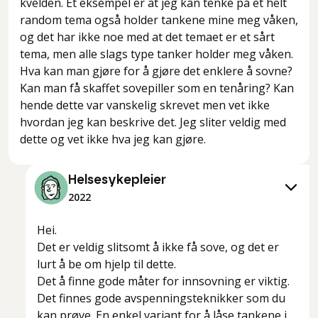
kvelden. Et eksempel er at jeg kan tenke på et helt
random tema også holder tankene mine meg våken,
og det har ikke noe med at det temaet er et sårt
tema, men alle slags type tanker holder meg våken.
Hva kan man gjøre for å gjøre det enklere å sovne?
Kan man få skaffet sovepiller som en tenåring? Kan
hende dette var vanskelig skrevet men vet ikke
hvordan jeg kan beskrive det. Jeg sliter veldig med
dette og vet ikke hva jeg kan gjøre.
Helsesykepleier
2022
Hei.
Det er veldig slitsomt å ikke få sove, og det er
lurt å be om hjelp til dette.
Det å finne gode måter for innsovning er viktig.
Det finnes gode avspenningsteknikker som du
kan prøve. En enkel variant for å låse tankene i