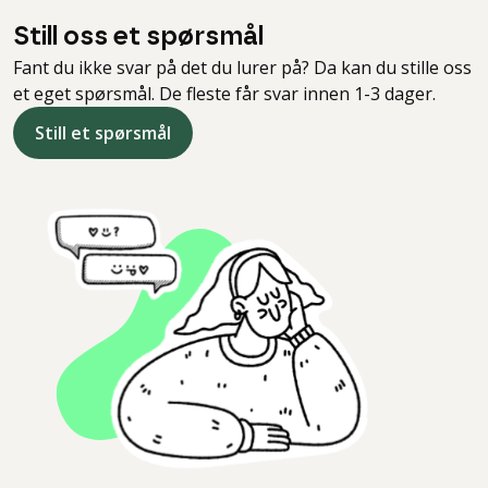
Still oss et spørsmål
Fant du ikke svar på det du lurer på? Da kan du stille oss
et eget spørsmål. De fleste får svar innen 1-3 dager.
Still et spørsmål