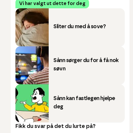
Vi har valgt ut dette for deg
Sliter du med å sove?
Sånn sørger du for å få nok
søvn
Sånn kan fastlegen hjelpe
deg
Fikk du svar på det du lurte på?