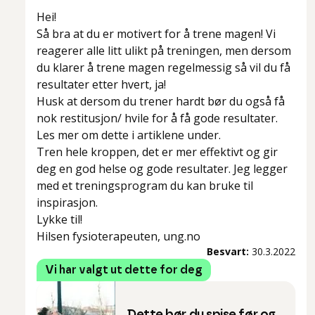
Hei!
Så bra at du er motivert for å trene magen! Vi
reagerer alle litt ulikt på treningen, men dersom
du klarer å trene magen regelmessig så vil du få
resultater etter hvert, ja!
Husk at dersom du trener hardt bør du også få
nok restitusjon/ hvile for å få gode resultater.
Les mer om dette i artiklene under.
Tren hele kroppen, det er mer effektivt og gir
deg en god helse og gode resultater. Jeg legger
med et treningsprogram du kan bruke til
inspirasjon.
Lykke til!
Hilsen fysioterapeuten, ung.no
Besvart:
30.3.2022
Vi har valgt ut dette for deg