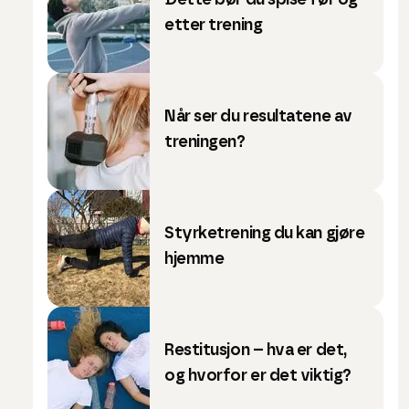
Dette bør du spise før og
etter trening
Når ser du resultatene av
treningen?
Styrketrening du kan gjøre
hjemme
Restitusjon – hva er det,
og hvorfor er det viktig?