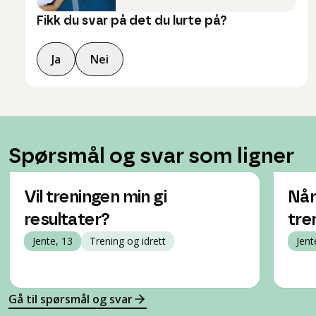
Fikk du svar på det du lurte på?
Ja
Nei
Spørsmål og svar som ligner
Vil treningen min gi
Når 
resultater?
tre
Jente, 13
Trening og idrett
Jent
Gå til spørsmål og svar