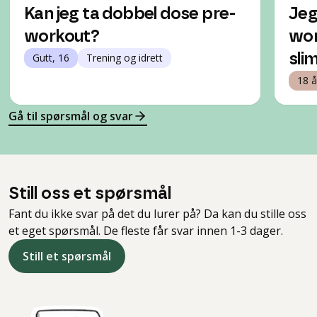
Kan jeg ta dobbel dose pre-
Jeg
workout?
wor
Gutt, 16
Trening og idrett
sli
18 å
Gå til spørsmål og svar
Still oss et spørsmål
Fant du ikke svar på det du lurer på? Da kan du stille oss
et eget spørsmål. De fleste får svar innen 1-3 dager.
Still et spørsmål