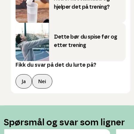
hjelper det på trening?
Dette bør du spise før og
etter trening
Fikk du svar på det du lurte på?
Ja
Nei
Spørsmål og svar som ligner