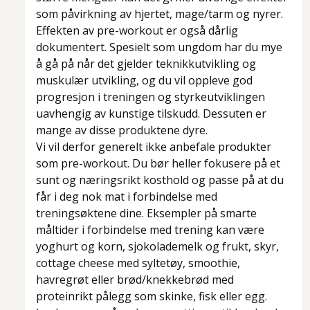
som påvirkning av hjertet, mage/tarm og nyrer.
Effekten av pre-workout er også dårlig
dokumentert. Spesielt som ungdom har du mye
å gå på når det gjelder teknikkutvikling og
muskulær utvikling, og du vil oppleve god
progresjon i treningen og styrkeutviklingen
uavhengig av kunstige tilskudd. Dessuten er
mange av disse produktene dyre.
Vi vil derfor generelt ikke anbefale produkter
som pre-workout. Du bør heller fokusere på et
sunt og næringsrikt kosthold og passe på at du
får i deg nok mat i forbindelse med
treningsøktene dine. Eksempler på smarte
måltider i forbindelse med trening kan være
yoghurt og korn, sjokolademelk og frukt, skyr,
cottage cheese med syltetøy, smoothie,
havregrøt eller brød/knekkebrød med
proteinrikt pålegg som skinke, fisk eller egg.