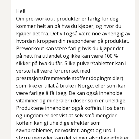
Hei!
Om pre-workout produkter er farlig for deg
kommer helt an på hva du kjøper, og hvor du
kjøper det fra. Det vil også være noe avhengig av
hvordan kroppen din responderer på produktet.
Preworkout kan være farlig hvis du kjøper det
på nett fra utlandet og ikke kan være 100 %
sikker på hva du får. Slike pulver/tabletter kan i
verste fall være forurenset med
prestasjonsfremmende stoffer (dopingmidler)
som ikke er tillat å bruke i Norge, eller som kan
være farlige å få i seg. De kan også inneholde
vitaminer og mineraler i doser som er uheldige.
Produktene inneholder også koffein. Hos barn
og ungdom er det vist at selv små mengder
koffein kan gi uheldige effekter som
søvnproblemer, nervøsitet, angst og uro. I
større mengder kan det gi mer alvorlige effekter