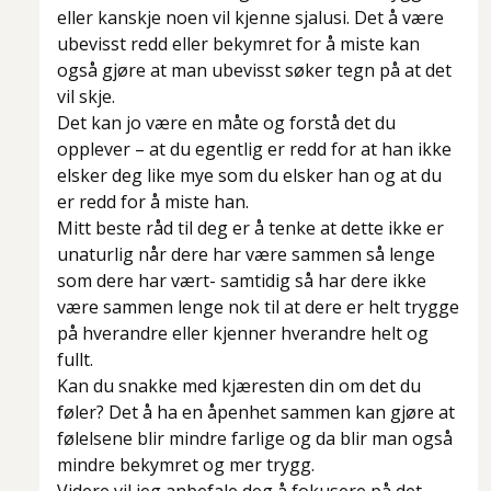
eller kanskje noen vil kjenne sjalusi. Det å være
ubevisst redd eller bekymret for å miste kan
også gjøre at man ubevisst søker tegn på at det
vil skje.
Det kan jo være en måte og forstå det du
opplever – at du egentlig er redd for at han ikke
elsker deg like mye som du elsker han og at du
er redd for å miste han.
Mitt beste råd til deg er å tenke at dette ikke er
unaturlig når dere har være sammen så lenge
som dere har vært- samtidig så har dere ikke
være sammen lenge nok til at dere er helt trygge
på hverandre eller kjenner hverandre helt og
fullt.
Kan du snakke med kjæresten din om det du
føler? Det å ha en åpenhet sammen kan gjøre at
følelsene blir mindre farlige og da blir man også
mindre bekymret og mer trygg.