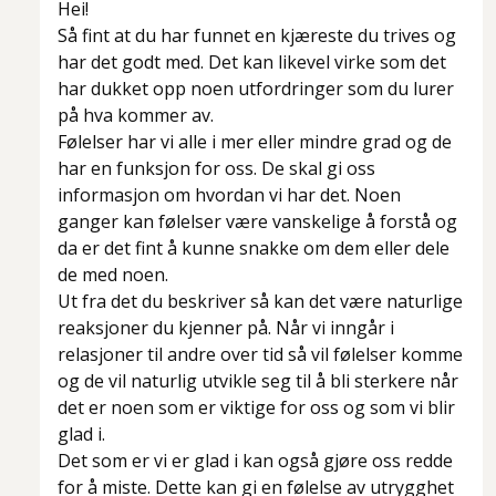
Hei!
Så fint at du har funnet en kjæreste du trives og
har det godt med. Det kan likevel virke som det
har dukket opp noen utfordringer som du lurer
på hva kommer av.
Følelser har vi alle i mer eller mindre grad og de
har en funksjon for oss. De skal gi oss
informasjon om hvordan vi har det. Noen
ganger kan følelser være vanskelige å forstå og
da er det fint å kunne snakke om dem eller dele
de med noen.
Ut fra det du beskriver så kan det være naturlige
reaksjoner du kjenner på. Når vi inngår i
relasjoner til andre over tid så vil følelser komme
og de vil naturlig utvikle seg til å bli sterkere når
det er noen som er viktige for oss og som vi blir
glad i.
Det som er vi er glad i kan også gjøre oss redde
for å miste. Dette kan gi en følelse av utrygghet