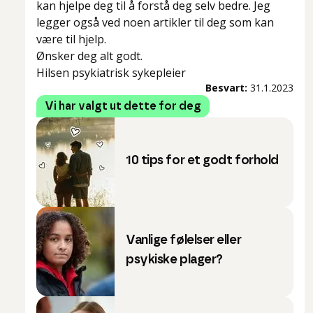
kan hjelpe deg til å forstå deg selv bedre. Jeg
legger også ved noen artikler til deg som kan
være til hjelp.
Ønsker deg alt godt.
Hilsen psykiatrisk sykepleier
Besvart:
31.1.2023
Vi har valgt ut dette for deg
10 tips for et godt forhold
Vanlige følelser eller
psykiske plager?