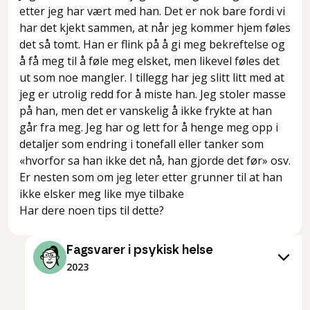
etter jeg har vært med han. Det er nok bare fordi vi
har det kjekt sammen, at når jeg kommer hjem føles
det så tomt. Han er flink på å gi meg bekreftelse og
å få meg til å føle meg elsket, men likevel føles det
ut som noe mangler. I tillegg har jeg slitt litt med at
jeg er utrolig redd for å miste han. Jeg stoler masse
på han, men det er vanskelig å ikke frykte at han
går fra meg. Jeg har og lett for å henge meg opp i
detaljer som endring i tonefall eller tanker som
«hvorfor sa han ikke det nå, han gjorde det før» osv.
Er nesten som om jeg leter etter grunner til at han
ikke elsker meg like mye tilbake
Fagsvarer i psykisk helse
2023