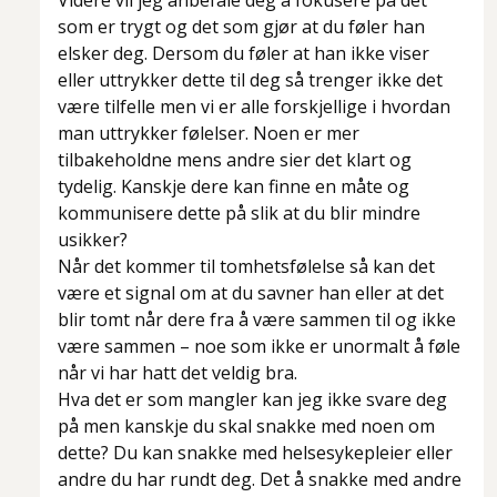
Videre vil jeg anbefale deg å fokusere på det
som er trygt og det som gjør at du føler han
elsker deg. Dersom du føler at han ikke viser
eller uttrykker dette til deg så trenger ikke det
være tilfelle men vi er alle forskjellige i hvordan
man uttrykker følelser. Noen er mer
tilbakeholdne mens andre sier det klart og
tydelig. Kanskje dere kan finne en måte og
kommunisere dette på slik at du blir mindre
usikker?
Når det kommer til tomhetsfølelse så kan det
være et signal om at du savner han eller at det
blir tomt når dere fra å være sammen til og ikke
være sammen – noe som ikke er unormalt å føle
når vi har hatt det veldig bra.
Hva det er som mangler kan jeg ikke svare deg
på men kanskje du skal snakke med noen om
dette? Du kan snakke med helsesykepleier eller
andre du har rundt deg. Det å snakke med andre