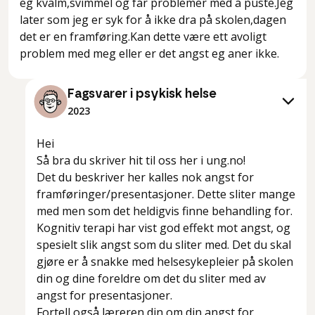
eg kvalm,svimmel og får problemer med å puste.Jeg
later som jeg er syk for å ikke dra på skolen,dagen
det er en framføring.Kan dette være ett avoligt
problem med meg eller er det angst eg aner ikke.
Fagsvarer i psykisk helse
2023
Hei
Så bra du skriver hit til oss her i ung.no!
Det du beskriver her kalles nok angst for
framføringer/presentasjoner. Dette sliter mange
med men som det heldigvis finne behandling for.
Kognitiv terapi har vist god effekt mot angst, og
spesielt slik angst som du sliter med. Det du skal
gjøre er å snakke med helsesykepleier på skolen
din og dine foreldre om det du sliter med av
angst for presentasjoner.
Fortell også læreren din om din angst for