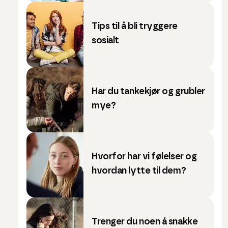
Tips til å bli tryggere
sosialt
Har du tankekjør og grubler
mye?
Hvorfor har vi følelser og
hvordan lytte til dem?
Trenger du noen å snakke