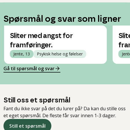
Spørsmål og svar som ligner
Sliter med angst for
Sli
framføringer.
fra
Jente, 13
Psykisk helse og følelser
Jent
Gå til spørsmål og svar
Still oss et spørsmål
Fant du ikke svar på det du lurer på? Da kan du stille oss
et eget spørsmål. De fleste får svar innen 1-3 dager.
Still et spørsmål