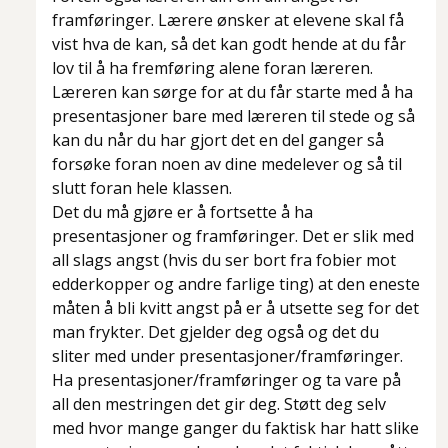
framføringer. Lærere ønsker at elevene skal få
vist hva de kan, så det kan godt hende at du får
lov til å ha fremføring alene foran læreren.
Læreren kan sørge for at du får starte med å ha
presentasjoner bare med læreren til stede og så
kan du når du har gjort det en del ganger så
forsøke foran noen av dine medelever og så til
slutt foran hele klassen.
Det du må gjøre er å fortsette å ha
presentasjoner og framføringer. Det er slik med
all slags angst (hvis du ser bort fra fobier mot
edderkopper og andre farlige ting) at den eneste
måten å bli kvitt angst på er å utsette seg for det
man frykter. Det gjelder deg også og det du
sliter med under presentasjoner/framføringer.
Ha presentasjoner/framføringer og ta vare på
all den mestringen det gir deg. Støtt deg selv
med hvor mange ganger du faktisk har hatt slike