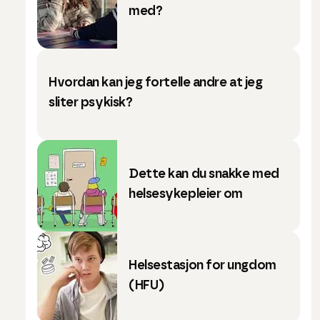
med?
Hvordan kan jeg fortelle andre at jeg
sliter psykisk?
Dette kan du snakke med
helsesykepleier om
Helsestasjon for ungdom
(HFU)