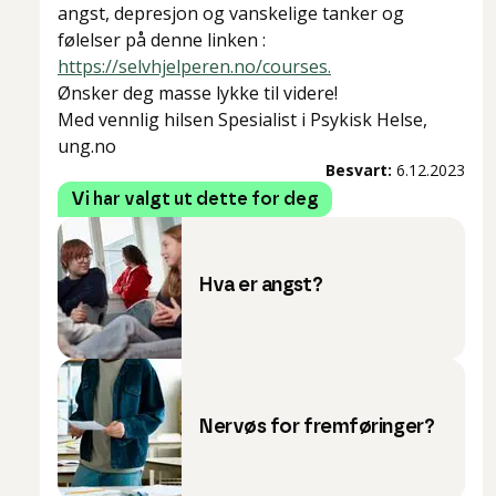
angst, depresjon og vanskelige tanker og
følelser på denne linken :
https://selvhjelperen.no/courses.
Ønsker deg masse lykke til videre!
Med vennlig hilsen Spesialist i Psykisk Helse,
ung.no
Besvart:
6.12.2023
Vi har valgt ut dette for deg
Hva er angst?
Nervøs for fremføringer?