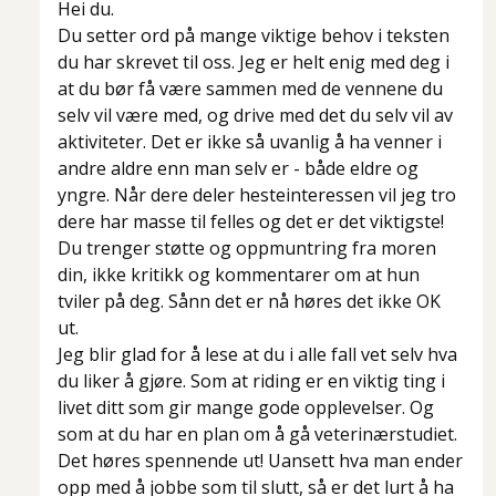
Hei du.
Du setter ord på mange viktige behov i teksten
du har skrevet til oss. Jeg er helt enig med deg i
at du bør få være sammen med de vennene du
selv vil være med, og drive med det du selv vil av
aktiviteter. Det er ikke så uvanlig å ha venner i
andre aldre enn man selv er - både eldre og
yngre. Når dere deler hesteinteressen vil jeg tro
dere har masse til felles og det er det viktigste!
Du trenger støtte og oppmuntring fra moren
din, ikke kritikk og kommentarer om at hun
tviler på deg. Sånn det er nå høres det ikke OK
ut.
Jeg blir glad for å lese at du i alle fall vet selv hva
du liker å gjøre. Som at riding er en viktig ting i
livet ditt som gir mange gode opplevelser. Og
som at du har en plan om å gå veterinærstudiet.
Det høres spennende ut! Uansett hva man ender
opp med å jobbe som til slutt, så er det lurt å ha