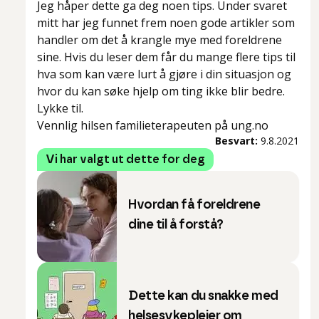
Jeg håper dette ga deg noen tips. Under svaret
mitt har jeg funnet frem noen gode artikler som
handler om det å krangle mye med foreldrene
sine. Hvis du leser dem får du mange flere tips til
hva som kan være lurt å gjøre i din situasjon og
hvor du kan søke hjelp om ting ikke blir bedre.
Lykke til.
Vennlig hilsen familieterapeuten på ung.no
Besvart:
9.8.2021
Vi har valgt ut dette for deg
Hvordan få foreldrene
dine til å forstå?
Dette kan du snakke med
helsesykepleier om