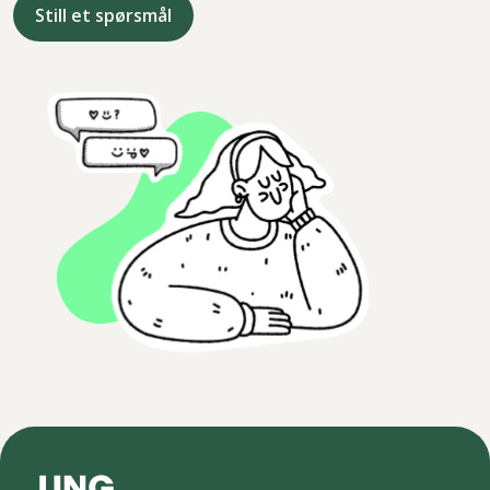
Still et spørsmål