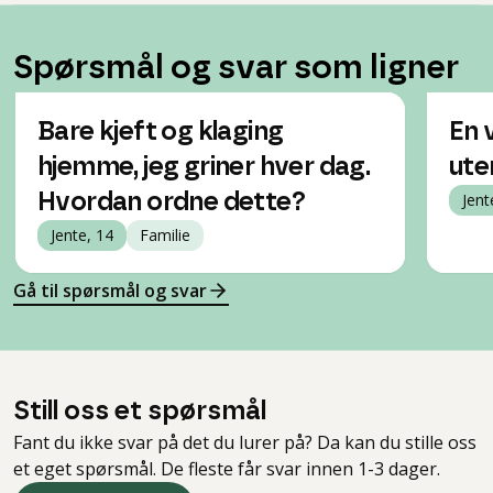
Spørsmål og svar som ligner
Bare kjeft og klaging
En 
hjemme, jeg griner hver dag.
ute
Hvordan ordne dette?
Jent
Jente, 14
Familie
Gå til spørsmål og svar
Still oss et spørsmål
Fant du ikke svar på det du lurer på? Da kan du stille oss
et eget spørsmål. De fleste får svar innen 1-3 dager.