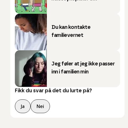
Du kan kontakte
familievernet
Jeg føler at jeg ikke passer
inn i familien min
Fikk du svar på det du lurte på?
Ja
Nei