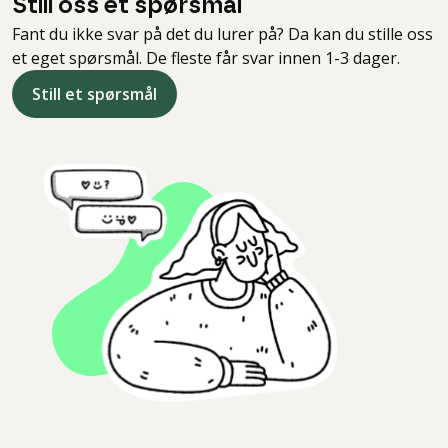
Still oss et spørsmål
Fant du ikke svar på det du lurer på? Da kan du stille oss
et eget spørsmål. De fleste får svar innen 1-3 dager.
Still et spørsmål