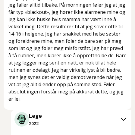
jeg faller alltid tilbake. På morningen føler jeg at jeg
får typ «blackout», jeg hører ikke alarmene mine og
jeg kan ikke huske hvis mamma har vært inne å
vekket meg. Dette resulterer til at jeg sover ofte til
14-16 i helgene. Jeg har snakket med helse søster
og foreldrene mine, men føler de bare ser på meg
som lat og jeg føler meg misforstått. Jeg har prøvd
å få rutiner, men klarer ikke å opprettholde de. Bare
at jeg legger meg sent en natt, er nok til at hele
rutinen er ødelagt. Jeg har virkelig lyst å bli bedre,
men jeg synes det er veldig demotiverende når jeg
vet at jeg alltid ender opp på samme sted. Føler
absolut ingen forstår meg på akkurat dette, og jeg
er lei.
Lege
2022