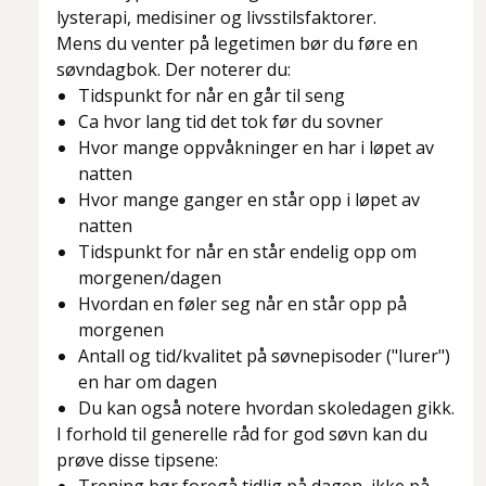
lysterapi, medisiner og livsstilsfaktorer.
Mens du venter på legetimen bør du føre en
søvndagbok. Der noterer du:
Tidspunkt for når en går til seng
Ca hvor lang tid det tok før du sovner
Hvor mange oppvåkninger en har i løpet av
natten
Hvor mange ganger en står opp i løpet av
natten
Tidspunkt for når en står endelig opp om
morgenen/dagen
Hvordan en føler seg når en står opp på
morgenen
Antall og tid/kvalitet på søvnepisoder ("lurer")
en har om dagen
Du kan også notere hvordan skoledagen gikk.
I forhold til generelle råd for god søvn kan du
prøve disse tipsene: