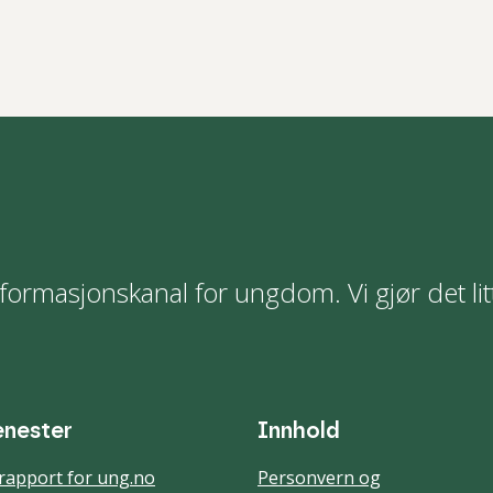
formasjonskanal for ungdom. Vi gjør det lit
enester
Innhold
rapport for ung.no
Personvern og