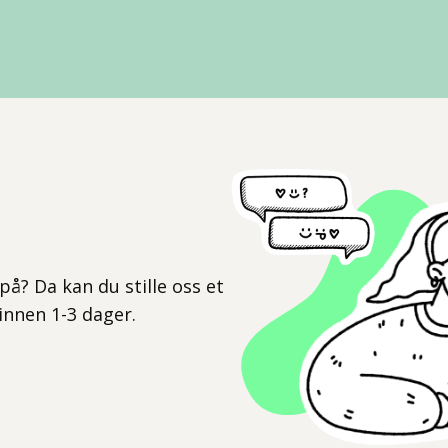
l
på? Da kan du stille oss et
 innen 1-3 dager.