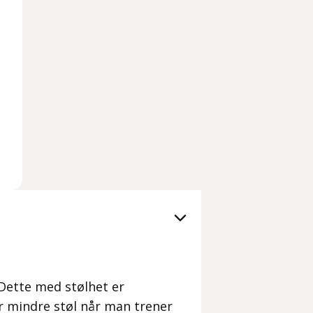
. Dette med stølhet er
ir mindre støl når man trener