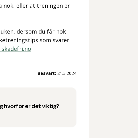
 nok, eller at treningen er
 uken, dersom du får nok
rketreningstips som svarer
 skadefri.no
Besvart:
21.3.2024
og hvorfor er det viktig?