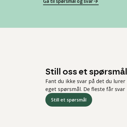
Gå til spørsmål og svar
Still oss et spørsmå
Fant du ikke svar på det du lurer 
eget spørsmål. De fleste får svar
Still et spørsmål