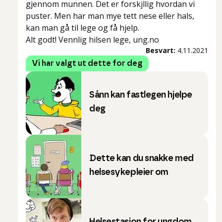
gjennom munnen. Det er forskjllig hvordan vi
puster. Men har man mye tett nese eller hals,
kan man gå til lege og få hjelp.
Alt godt! Vennlig hilsen lege, ung.no
Besvart:
4.11.2021
Vi har valgt ut dette for deg
Sånn kan fastlegen hjelpe
deg
Dette kan du snakke med
helsesykepleier om