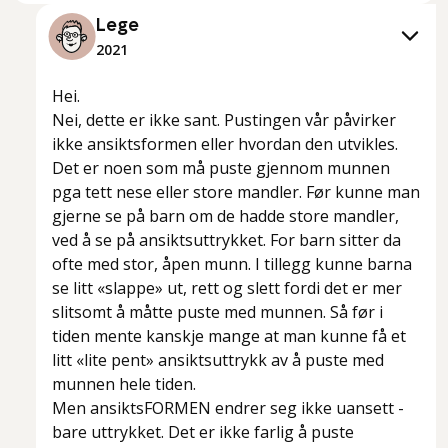
Lege
2021
Hei.
Nei, dette er ikke sant. Pustingen vår påvirker
ikke ansiktsformen eller hvordan den utvikles.
Det er noen som må puste gjennom munnen
pga tett nese eller store mandler. Før kunne man
gjerne se på barn om de hadde store mandler,
ved å se på ansiktsuttrykket. For barn sitter da
ofte med stor, åpen munn. I tillegg kunne barna
se litt «slappe» ut, rett og slett fordi det er mer
slitsomt å måtte puste med munnen. Så før i
tiden mente kanskje mange at man kunne få et
litt «lite pent» ansiktsuttrykk av å puste med
munnen hele tiden.
Men ansiktsFORMEN endrer seg ikke uansett -
bare uttrykket. Det er ikke farlig å puste