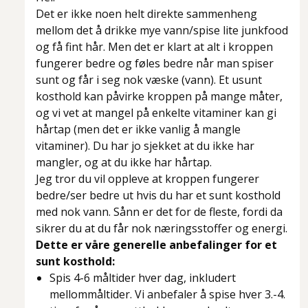
Det er ikke noen helt direkte sammenheng
mellom det å drikke mye vann/spise lite junkfood
og få fint hår. Men det er klart at alt i kroppen
fungerer bedre og føles bedre når man spiser
sunt og får i seg nok væske (vann). Et usunt
kosthold kan påvirke kroppen på mange måter,
og vi vet at mangel på enkelte vitaminer kan gi
hårtap (men det er ikke vanlig å mangle
vitaminer). Du har jo sjekket at du ikke har
mangler, og at du ikke har hårtap.
Jeg tror du vil oppleve at kroppen fungerer
bedre/ser bedre ut hvis du har et sunt kosthold
med nok vann. Sånn er det for de fleste, fordi da
sikrer du at du får nok næringsstoffer og energi.
Dette er våre generelle anbefalinger for et
sunt kosthold:
Spis 4-6 måltider hver dag, inkludert
mellommåltider. Vi anbefaler å spise hver 3.-4.