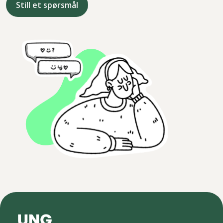
Still et spørsmål