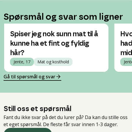
Spørsmål og svar som ligner
Spiser jeg nok sunn mat til å
Hvo
kunne ha et fint og fyldig
had
hår?
mid
Jente, 17
Mat og kosthold
Jent
Gå til spørsmål og svar
Still oss et spørsmål
Fant du ikke svar på det du lurer på? Da kan du stille oss
et eget spørsmål. De fleste får svar innen 1-3 dager.