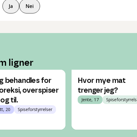
Ja
Nei
m ligner
g behandles for
Hvor mye mat
oreksi, overspiser
trenger jeg?
og til.
Jente, 17
Spiseforstyrrels
tt, 20
Spiseforstyrrelser