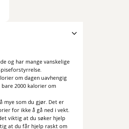
ngde og har mange vanskelige
piseforstyrrelse.
alorier om dagen uavhengig
er bare 2000 kalorier om
 så mye som du gjør. Det er
ier for ikke å gå ned i vekt.
et viktig at du søker hjelp
ktig at du får hjelp raskt om