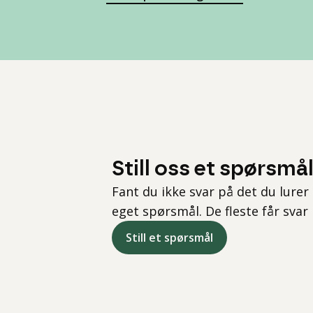
Still oss et spørsmå
Fant du ikke svar på det du lurer 
eget spørsmål. De fleste får svar
Still et spørsmål