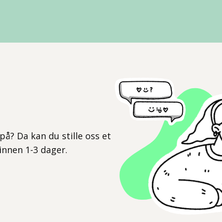
l
på? Da kan du stille oss et
 innen 1-3 dager.