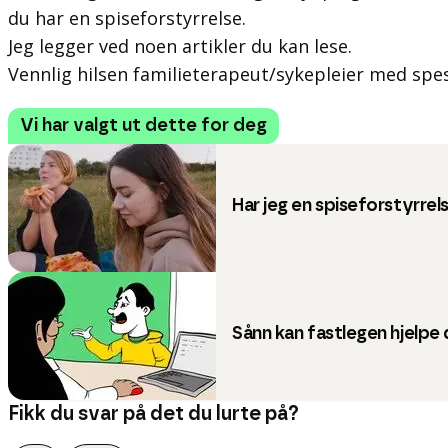
du har en spiseforstyrrelse.
Jeg legger ved noen artikler du kan lese.
Vennlig hilsen familieterapeut/sykepleier med spes
Vi har valgt ut dette for deg
Har jeg en spiseforstyrrel
Sånn kan fastlegen hjelpe
Fikk du svar på det du lurte på?