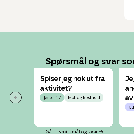
Spørsmål og svar so
Spiser jeg nok ut fra
Je
aktivitet?
an
Jente, 17
Mat og kosthold
av 
Forrige slide
Gu
Gå til spørsmål og svar