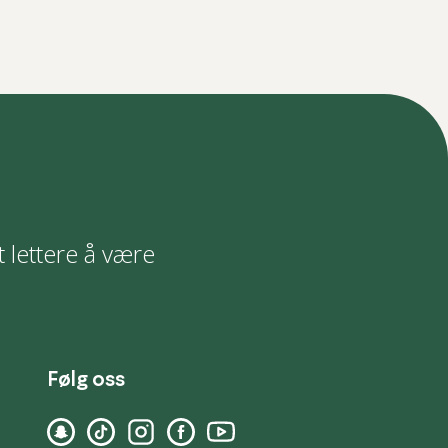
t lettere å være
Følg oss