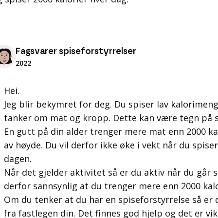
Fagsvarer spiseforstyrrelser
2022
Hei.
Jeg blir bekymret for deg. Du spiser lav kalorime
tanker om mat og kropp. Dette kan være tegn på s
En gutt på din alder trenger mere mat enn 2000 k
av høyde. Du vil derfor ikke øke i vekt når du spis
dagen.
Når det gjelder aktivitet så er du aktiv når du går
derfor sannsynlig at du trenger mere enn 2000 kalor
Om du tenker at du har en spiseforstyrrelse så er d
fra fastlegen din. Det finnes god hjelp og det er vi