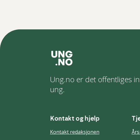
Ung.no er det offentliges in
ung.
Kontakt og hjelp
Tj
Kontakt redaksjonen
Års