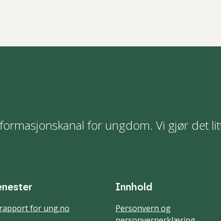
formasjonskanal for ungdom. Vi gjør det lit
enester
Innhold
rapport for ung.no
Personvern og
personvernerklæring