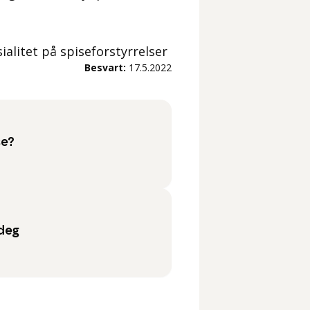
ialitet på spiseforstyrrelser
Besvart:
17.5.2022
se?
 deg