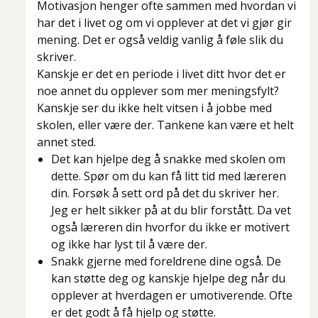
Motivasjon henger ofte sammen med hvordan vi
har det i livet og om vi opplever at det vi gjør gir
mening. Det er også veldig vanlig å føle slik du
skriver.
Kanskje er det en periode i livet ditt hvor det er
noe annet du opplever som mer meningsfylt?
Kanskje ser du ikke helt vitsen i å jobbe med
skolen, eller være der. Tankene kan være et helt
annet sted.
Det kan hjelpe deg å snakke med skolen om
dette. Spør om du kan få litt tid med læreren
din. Forsøk å sett ord på det du skriver her.
Jeg er helt sikker på at du blir forstått. Da vet
også læreren din hvorfor du ikke er motivert
og ikke har lyst til å være der.
Snakk gjerne med foreldrene dine også. De
kan støtte deg og kanskje hjelpe deg når du
opplever at hverdagen er umotiverende. Ofte
er det godt å få hjelp og støtte.