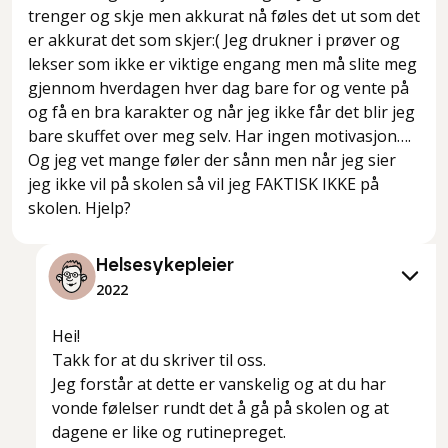
trenger og skje men akkurat nå føles det ut som det
er akkurat det som skjer:( Jeg drukner i prøver og
lekser som ikke er viktige engang men må slite meg
gjennom hverdagen hver dag bare for og vente på
og få en bra karakter og når jeg ikke får det blir jeg
bare skuffet over meg selv. Har ingen motivasjon….
Og jeg vet mange føler der sånn men når jeg sier
jeg ikke vil på skolen så vil jeg FAKTISK IKKE på
Helsesykepleier
2022
Hei!
Takk for at du skriver til oss.
Jeg forstår at dette er vanskelig og at du har
vonde følelser rundt det å gå på skolen og at
dagene er like og rutinepreget.