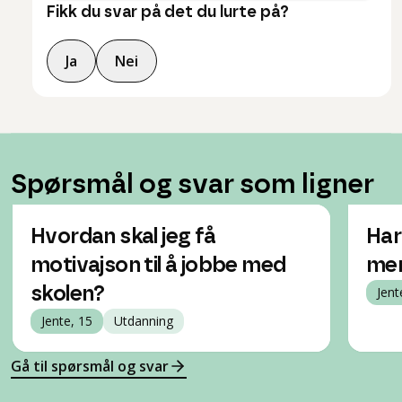
Fikk du svar på det du lurte på?
Ja
Nei
Spørsmål og svar som ligner
Hvordan skal jeg få
Har 
motivajson til å jobbe med
mer
skolen?
Jent
Jente, 15
Utdanning
Gå til spørsmål og svar