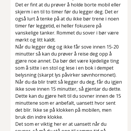
Det er fint at du prøver å holde borte mobil eller
skjerm i en til to timer før du legger deg. Det er
også lurt å tenke på at du ikke bør trene i noen
timer før leggetid, ei heller fokusere på
vanskelige tanker. Rommet du sover i bør være
mørkt og litt kaldt.
Når du legger deg og ikke får sove innen 15-20
minutter så kan du prøver å reise deg opp å
gjøre noe annet. Da bør det være kjedelige ting
som å sitte i en stol og lese i en bok i dempet
belysning (skarpt lys påvirker søvnhormonet).
Når du da blir trøtt så legger du deg, får du igjen
ikke sove innen 15 minutter, så gjentar du dette.
Dette kan du gjøre helt til du sovner innen de 15
minuttene som er anbefalt, uansett hvor sent
det blir. Ikke se på klokken på mobilen, men
bruk din indre klokke.
Det som er viktig her er at uansett når du