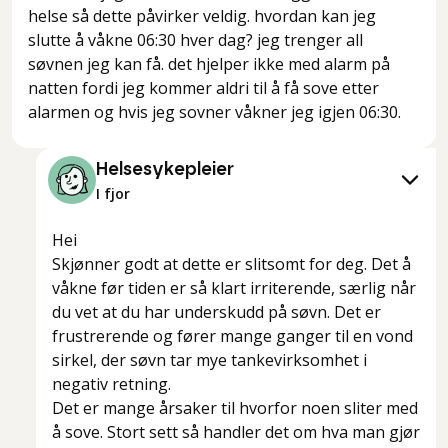
helse så dette påvirker veldig. hvordan kan jeg
slutte å våkne 06:30 hver dag? jeg trenger all
søvnen jeg kan få. det hjelper ikke med alarm på
natten fordi jeg kommer aldri til å få sove etter
alarmen og hvis jeg sovner våkner jeg igjen 06:30.
Helsesykepleier
I fjor
Hei
Skjønner godt at dette er slitsomt for deg. Det å
våkne før tiden er så klart irriterende, særlig når
du vet at du har underskudd på søvn. Det er
frustrerende og fører mange ganger til en vond
sirkel, der søvn tar mye tankevirksomhet i
negativ retning.
Det er mange årsaker til hvorfor noen sliter med
å sove. Stort sett så handler det om hva man gjør