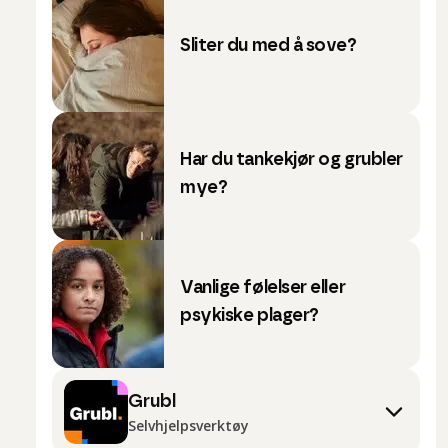
Sliter du med å sove?
Har du tankekjør og grubler
mye?
Vanlige følelser eller
psykiske plager?
Grubl
Selvhjelpsverktøy