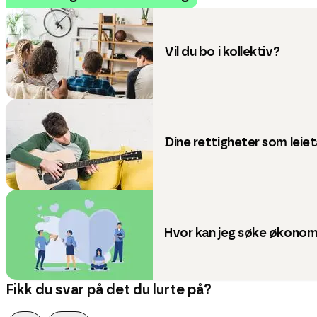
Vil du bo i kollektiv?
Dine rettigheter som leie
Hvor kan jeg søke økonom
Fikk du svar på det du lurte på?