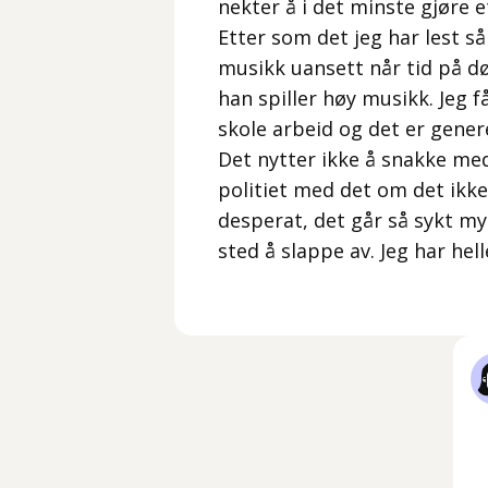
nekter å i det minste gjøre e
Etter som det jeg har lest så
musikk uansett når tid på d
han spiller høy musikk. Jeg f
skole arbeid og det er gener
Det nytter ikke å snakke med
politiet med det om det ikke
desperat, det går så sykt my
sted å slappe av. Jeg har hell