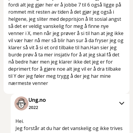
fordi alt jeg gjør her er å jobbe 7 til 6 også ligge på
rommet mit resten av tiden å det gjør jeg også i
helgene, jeg sliter med depprisjon å lit sosial angst
så det er veldig vanskelig for meg å finne nye
venner i X, men når jeg prøver å si til han at jeg ikke
vil vær hær nå mer så blir han sur å da fryser jeg og
klarer så vit å si et ord tilbake til han.Han sier jeg
burde prøv å ta mer insjativ for å at jeg skal få det
nå bedre hær men jeg klarer ikke det jeg er for
deprimert for å gjøre noe alt jeg vil er å dra tilbake
til Y der jeg føler meg trygg å der jeg har mine
nærmeste venner
Ung.no
2022
Hei.
Jeg forstår at du har det vanskelig og ikke trives