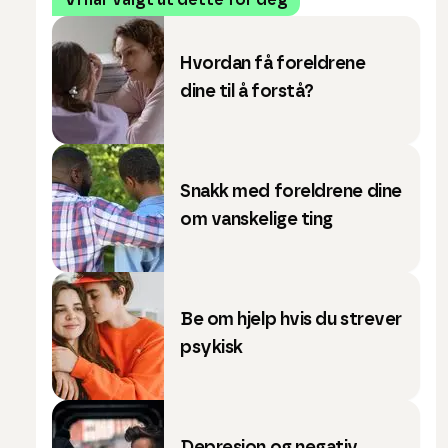
Vi har valgt ut dette for deg
Hvordan få foreldrene
dine til å forstå?
Snakk med foreldrene dine
om vanskelige ting
Be om hjelp hvis du strever
psykisk