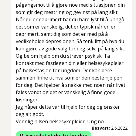
pågangsmot til å gjøre noe med situasjonen din
som gir deg mestring og gevinst på lang sikt.
Når du er deprimert har du bare lyst til å unngå
det som er vanskelig, det er typisk når en er
deprimert, samtidig som det er med på å
vedlikeholde depresjonen. Så tenk litt på hva du
kan gjøre av gode valg for deg selv, på lang sikt.
Og be om hjelp om du strever psykisk. Ta
kontakt med fastlegen din eller helsesykepleier
på helsestasjon for ungdom. Der kan dere
sammen finne ut hva som er den beste hjelpen
for deg. Det hjelper å snakke med noen når livet
føles vondt og det er vanskelig å finne gode
løsninger.
Jeg håper dette var til hjelp for deg og ønsker
deg alt godt.
Vennlig hilsen helsesykepleier, Ung.no
Besvart:
2.6.2022