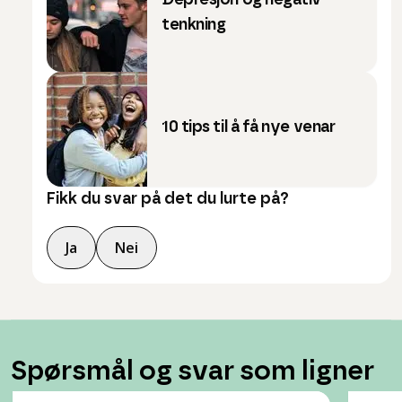
Depresjon og negativ
tenkning
10 tips til å få nye venar
Fikk du svar på det du lurte på?
Ja
Nei
Spørsmål og svar som ligner