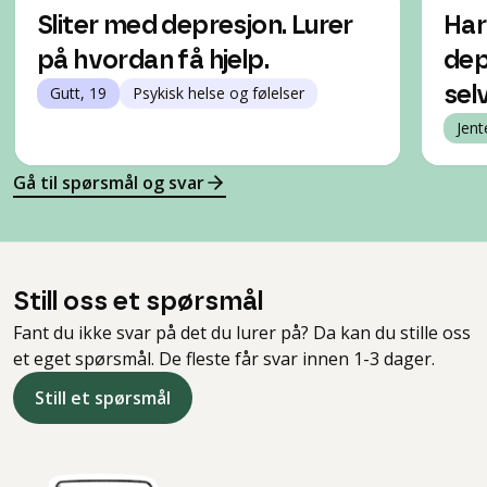
Sliter med depresjon. Lurer
Har
på hvordan få hjelp.
dep
Gutt, 19
Psykisk helse og følelser
selv
Jent
Gå til spørsmål og svar
Still oss et spørsmål
Fant du ikke svar på det du lurer på? Da kan du stille oss
et eget spørsmål. De fleste får svar innen 1-3 dager.
Still et spørsmål