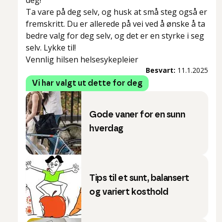
deg!
Ta vare på deg selv, og husk at små steg også er
fremskritt. Du er allerede på vei ved å ønske å ta
bedre valg for deg selv, og det er en styrke i seg
selv. Lykke til!
Vennlig hilsen helsesykepleier
Besvart:
11.1.2025
Vi har valgt ut dette for deg
Gode vaner for en sunn
hverdag
Tips til et sunt, balansert
og variert kosthold