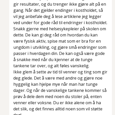
gir resultater, og du trenger ikke gjøre alt på en
gang. Når det gjelder endinger i kostholdet, så
vil jeg anbefale deg å lese artiklene jeg legger
ved under for gode råd til endringer i kostholdet.
Snakk gjerne med helsesykepleier på skolen om
dette. De kan gi deg råd om hvordan du kan
være fysisk aktiv, spise mat som er bra for en
ungdom i utvikling, og gjøre små endringer som
passer i hverdagen din. De kan også være gode
å snakke med når du kjenner at de tunge
tankene tar over, og alt føles vanskelig.
Ikke glem å sette av tid til venner og ting som gir
deg glede. Det å være med andre og gjøre noe
hyggelig kan hjelpe mye når man har tunge
dager. Og når de vanskelige tankene kommer så
prøv å dele dem med noen du stoler på, enten
venner eller voksne. Du er ikke alene om å ha
det slik, og det finnes alltid noen som vil støtte