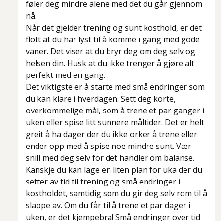
føler deg mindre alene med det du går gjennom
nå.
Når det gjelder trening og sunt kosthold, er det
flott at du har lyst til å komme i gang med gode
vaner. Det viser at du bryr deg om deg selv og
helsen din. Husk at du ikke trenger å gjøre alt
perfekt med en gang.
Det viktigste er å starte med små endringer som
du kan klare i hverdagen. Sett deg korte,
overkommelige mål, som å trene et par ganger i
uken eller spise litt sunnere måltider. Det er helt
greit å ha dager der du ikke orker å trene eller
ender opp med å spise noe mindre sunt. Vær
snill med deg selv for det handler om balanse.
Kanskje du kan lage en liten plan for uka der du
setter av tid til trening og små endringer i
kostholdet, samtidig som du gir deg selv rom til å
slappe av. Om du får til å trene et par dager i
uken, er det kjempebra! Små endringer over tid