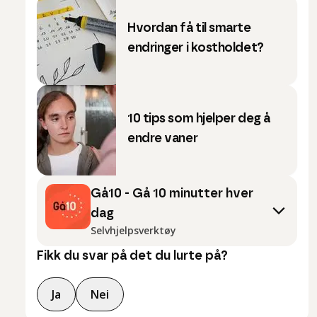
Hvordan få til smarte
endringer i kostholdet?
10 tips som hjelper deg å
endre vaner
Gå10 - Gå 10 minutter hver
dag
Selvhjelpsverktøy
Fikk du svar på det du lurte på?
Ja
Nei