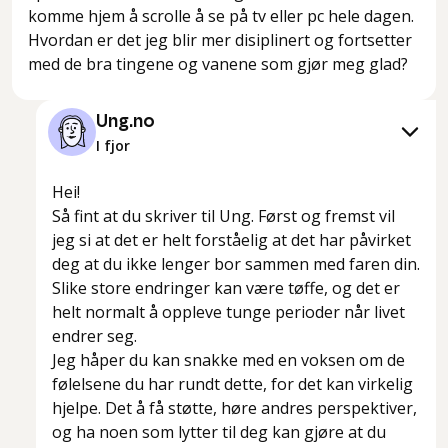
komme hjem å scrolle å se på tv eller pc hele dagen.
Hvordan er det jeg blir mer disiplinert og fortsetter
med de bra tingene og vanene som gjør meg glad?
Ung.no
I fjor
Hei!
Så fint at du skriver til Ung. Først og fremst vil
jeg si at det er helt forståelig at det har påvirket
deg at du ikke lenger bor sammen med faren din.
Slike store endringer kan være tøffe, og det er
helt normalt å oppleve tunge perioder når livet
endrer seg.
Jeg håper du kan snakke med en voksen om de
følelsene du har rundt dette, for det kan virkelig
hjelpe. Det å få støtte, høre andres perspektiver,
og ha noen som lytter til deg kan gjøre at du