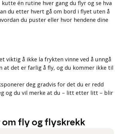
kutte én rutine hver gang du flyr og se hva
n du etter hvert gå om bord i flyet uten å
 hvordan du puster eller hvor hendene dine
det viktig å ikke la frykten vinne ved å unngå
 at det er farlig å fly, og du kommer ikke til
ksponerer deg gradvis for det du er redd
g og du vil merke at du – litt etter litt – blir
 om fly og flyskrekk