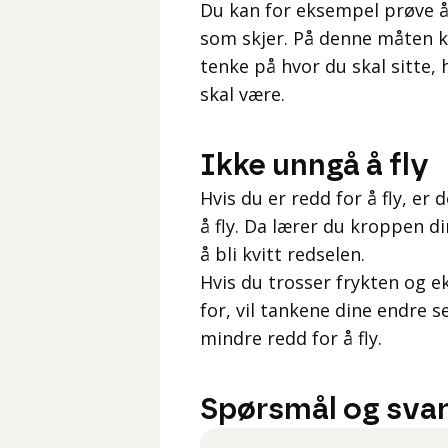
Du kan for eksempel prøve å 
som skjer. På denne måten ka
tenke på hvor du skal sitte,
skal være.
Ikke unngå å fly
Hvis du er redd for å fly, er 
å fly. Da lærer du kroppen din
å bli kvitt redselen.
Hvis du trosser frykten og e
for, vil tankene dine endre se
mindre redd for å fly.
Spørsmål og svar