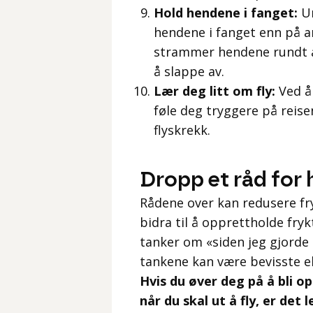
Hold hendene i fanget:
Un
hendene i fanget enn på a
strammer hendene rundt a
å slappe av.
Lær deg litt om fly:
Ved å 
føle deg tryggere på reise
flyskrekk.
Dropp et råd for 
Rådene over kan redusere fry
bidra til å opprettholde fryk
tanker om «siden jeg gjorde 
tankene kan være bevisste el
Hvis du øver deg på å bli 
når du skal ut å fly, er det