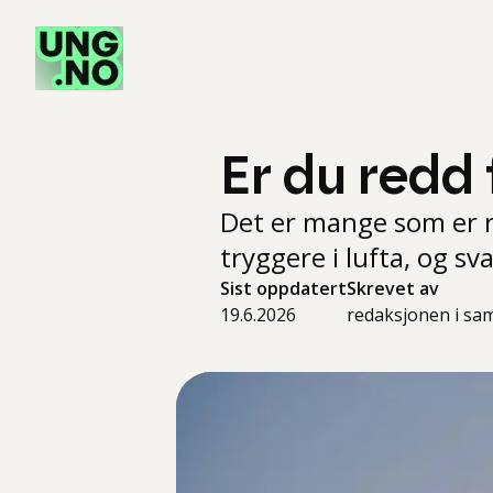
Er du redd 
Det er mange som er r
tryggere i lufta, og sv
Sist oppdatert
Skrevet av
19.6.2026
redaksjonen i sam