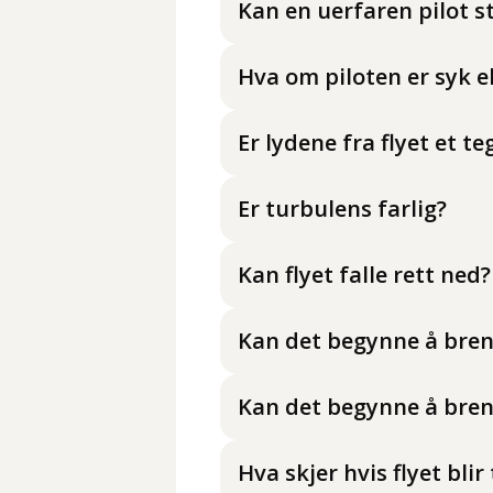
Kan en uerfaren pilot st
Hva om piloten er syk el
Er lydene fra flyet et te
Er turbulens farlig?
Kan flyet falle rett ned?
Kan det begynne å brenn
Kan det begynne å bren
Hva skjer hvis flyet blir