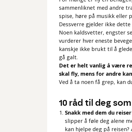
sammenliknet med andre tran
spise, høre på musikk eller po
Dessverre gjelder ikke dette f
Noen kaldsvetter, engster se
vurderer hver eneste bevegel
kanskje ikke brukt til å gled
gå galt.
Det er helt vanlig å være r
skal fly, mens for andre kan
Ved å ta noen få grep, kan d
10 råd til deg som
Snakk med dem du reiser
slipper å føle deg alene 
kan hjelpe deg på reisen?