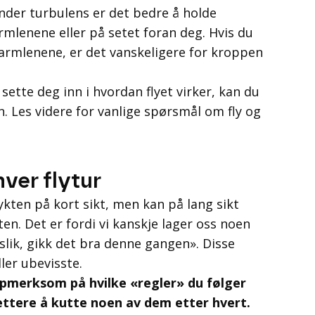
der turbulens er det bedre å holde
rmlenene eller på setet foran deg. Hvis du
rmlenene, er det vanskeligere for kroppen
sette deg inn i hvordan flyet virker, kan du
n. Les videre for vanlige spørsmål om fly og
hver flytur
kten på kort sikt, men kan på lang sikt
ten. Det er fordi vi kanskje lager oss noen
slik, gikk det bra denne gangen». Disse
ler ubevisste.
oppmerksom på hvilke «regler» du følger
 lettere å kutte noen av dem etter hvert.