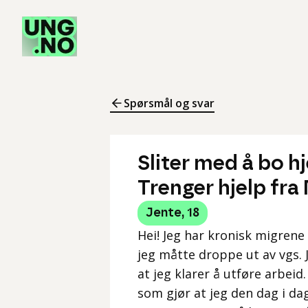
Spørsmål og svar
Sliter med å bo h
Trenger hjelp fra
Jente
,
18
Hei! Jeg har kronisk migrene
jeg måtte droppe ut av vgs. J
at jeg klarer å utføre arbeid.
som gjør at jeg den dag i da