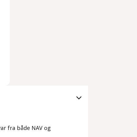
 svar fra både NAV og