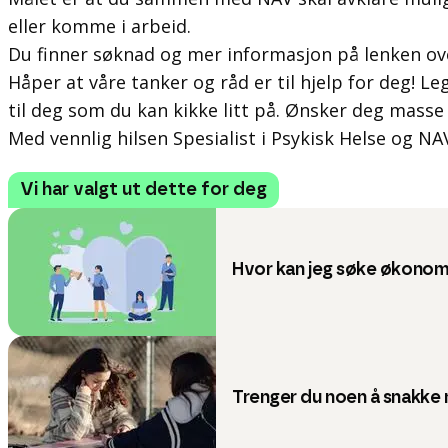
eller komme i arbeid.
Du finner søknad og mer informasjon på lenken ov
Håper at våre tanker og råd er til hjelp for deg! Le
til deg som du kan kikke litt på. Ønsker deg masse l
Med vennlig hilsen Spesialist i Psykisk Helse og NA
Vi har valgt ut dette for deg
Hvor kan jeg søke økonom
Trenger du noen å snakke