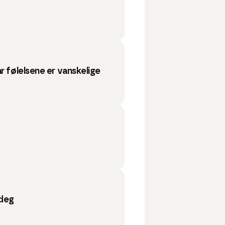
r følelsene er vanskelige
 deg