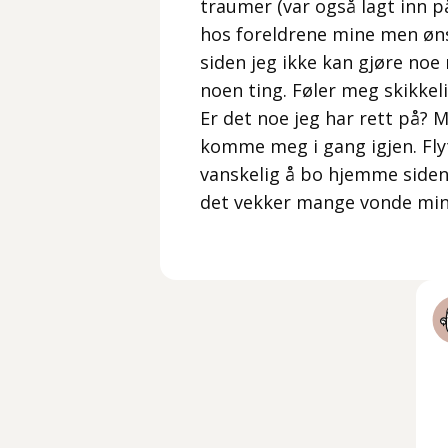
traumer (var også lagt inn p
hos foreldrene mine men ønsk
siden jeg ikke kan gjøre noe 
noen ting. Føler meg skikkeli
Er det noe jeg har rett på? 
komme meg i gang igjen. Flyt
vanskelig å bo hjemme siden 
det vekker mange vonde min