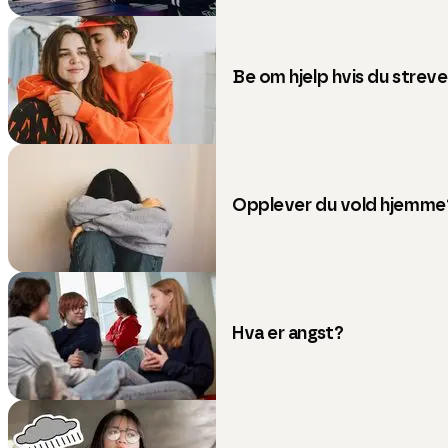
Be om hjelp hvis du streve
Opplever du vold hjemme
Hva er angst?