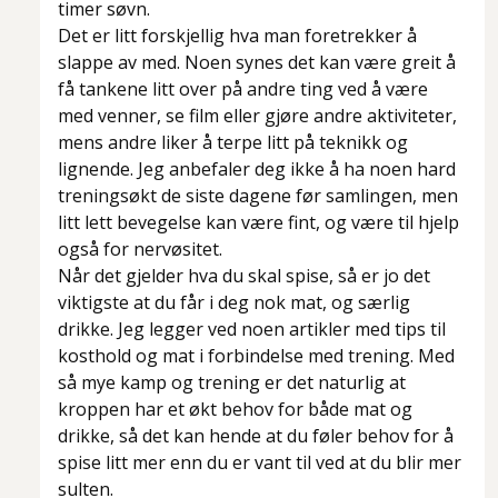
timer søvn.
Det er litt forskjellig hva man foretrekker å
slappe av med. Noen synes det kan være greit å
få tankene litt over på andre ting ved å være
med venner, se film eller gjøre andre aktiviteter,
mens andre liker å terpe litt på teknikk og
lignende. Jeg anbefaler deg ikke å ha noen hard
treningsøkt de siste dagene før samlingen, men
litt lett bevegelse kan være fint, og være til hjelp
også for nervøsitet.
Når det gjelder hva du skal spise, så er jo det
viktigste at du får i deg nok mat, og særlig
drikke. Jeg legger ved noen artikler med tips til
kosthold og mat i forbindelse med trening. Med
så mye kamp og trening er det naturlig at
kroppen har et økt behov for både mat og
drikke, så det kan hende at du føler behov for å
spise litt mer enn du er vant til ved at du blir mer
sulten.