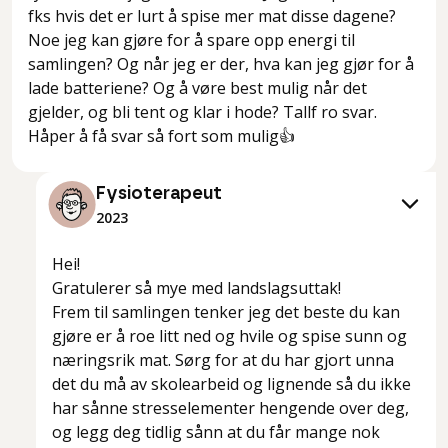
fks hvis det er lurt å spise mer mat disse dagene?
Noe jeg kan gjøre for å spare opp energi til
samlingen? Og når jeg er der, hva kan jeg gjør for å
lade batteriene? Og å vøre best mulig når det
gjelder, og bli tent og klar i hode? Tallf ro svar.
Håper å få svar så fort som mulig👍
Fysioterapeut
2023
Hei!
Gratulerer så mye med landslagsuttak!
Frem til samlingen tenker jeg det beste du kan
gjøre er å roe litt ned og hvile og spise sunn og
næringsrik mat. Sørg for at du har gjort unna
det du må av skolearbeid og lignende så du ikke
har sånne stresselementer hengende over deg,
og legg deg tidlig sånn at du får mange nok