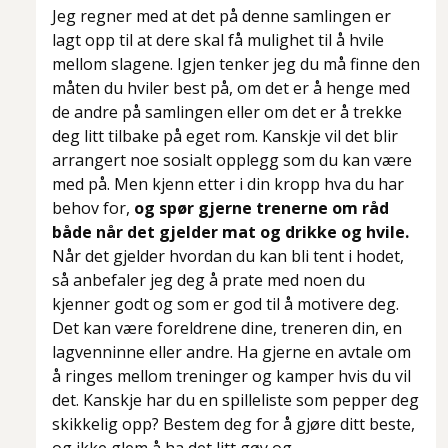
Jeg regner med at det på denne samlingen er
lagt opp til at dere skal få mulighet til å hvile
mellom slagene. Igjen tenker jeg du må finne den
måten du hviler best på, om det er å henge med
de andre på samlingen eller om det er å trekke
deg litt tilbake på eget rom. Kanskje vil det blir
arrangert noe sosialt opplegg som du kan være
med på. Men kjenn etter i din kropp hva du har
behov for,
og spør gjerne trenerne om råd
både når det gjelder mat og drikke og hvile.
Når det gjelder hvordan du kan bli tent i hodet,
så anbefaler jeg deg å prate med noen du
kjenner godt og som er god til å motivere deg.
Det kan være foreldrene dine, treneren din, en
lagvenninne eller andre. Ha gjerne en avtale om
å ringes mellom treninger og kamper hvis du vil
det. Kanskje har du en spilleliste som pepper deg
skikkelig opp? Bestem deg for å gjøre ditt beste,