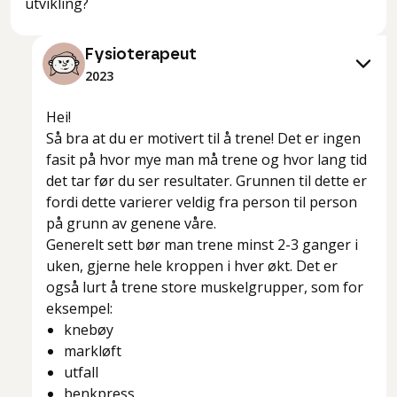
utvikling?
Fysioterapeut
2023
Hei!
Så bra at du er motivert til å trene! Det er ingen
fasit på hvor mye man må trene og hvor lang tid
det tar før du ser resultater. Grunnen til dette er
fordi dette varierer veldig fra person til person
på grunn av genene våre.
Generelt sett bør man trene minst 2-3 ganger i
uken, gjerne hele kroppen i hver økt. Det er
også lurt å trene store muskelgrupper, som for
eksempel:
knebøy
markløft
utfall
benkpress