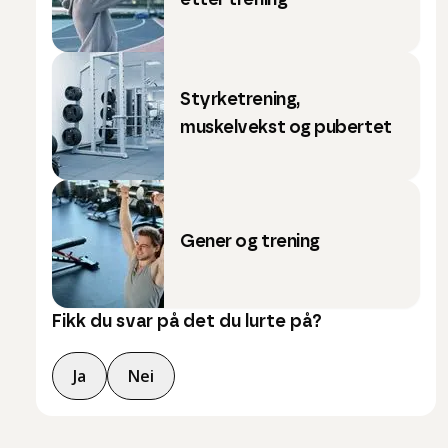
etter trening
Styrketrening,
muskelvekst og pubertet
Gener og trening
Fikk du svar på det du lurte på?
Ja
Nei