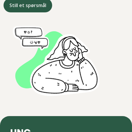
Still et spørsmål