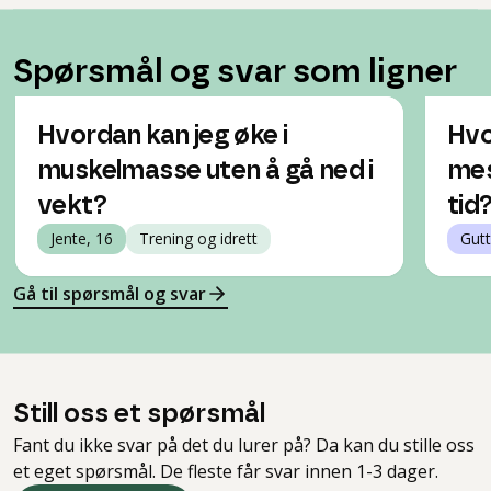
Spørsmål og svar som ligner
Hvordan kan jeg øke i
Hvo
muskelmasse uten å gå ned i
mes
vekt?
tid
Jente, 16
Trening og idrett
Gutt
Gå til spørsmål og svar
Still oss et spørsmål
Fant du ikke svar på det du lurer på? Da kan du stille oss
et eget spørsmål. De fleste får svar innen 1-3 dager.