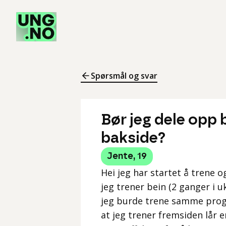
Spørsmål og svar
Bør jeg dele opp 
bakside?
Jente
,
19
Hei jeg har startet å trene 
jeg trener bein (2 ganger i 
jeg burde trene samme progr
at jeg trener fremsiden lår 