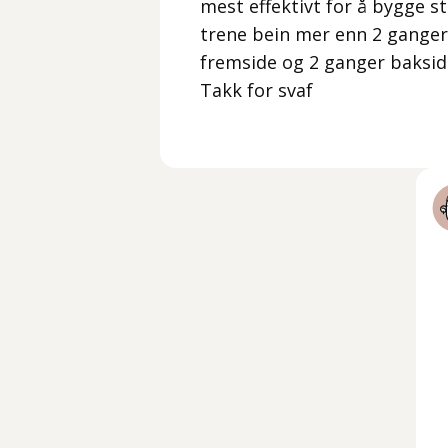
mest effektivt for å bygge s
trene bein mer enn 2 ganger 
fremside og 2 ganger bakside
Takk for svaf