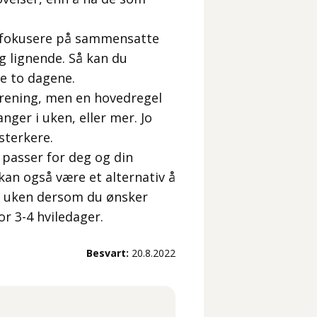
og fokusere på sammensatte
g lignende. Så kan du
de to dagene.
trening, men en hovedregel
er i uken, eller mer. Jo
sterkere.
 passer for deg og din
kan også være et alternativ å
 i uken dersom du ønsker
or 3-4 hviledager.
Besvart:
20.8.2022