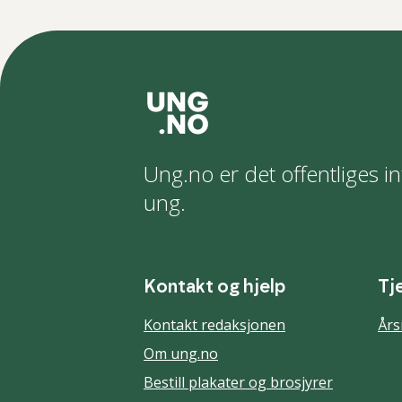
Ung.no er det offentliges in
ung.
Kontakt og hjelp
Tj
Kontakt redaksjonen
Års
Om ung.no
Bestill plakater og brosjyrer