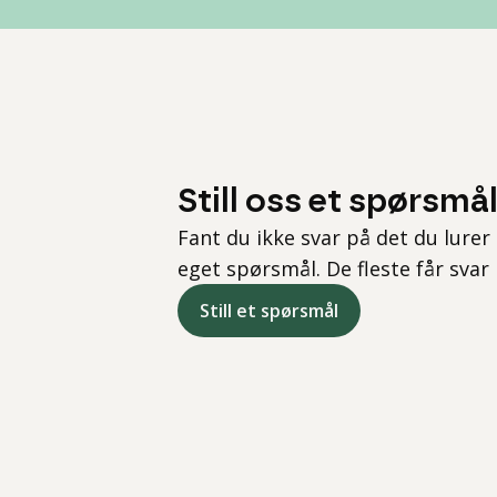
Still oss et spørsmå
Fant du ikke svar på det du lurer 
eget spørsmål. De fleste får svar
Still et spørsmål