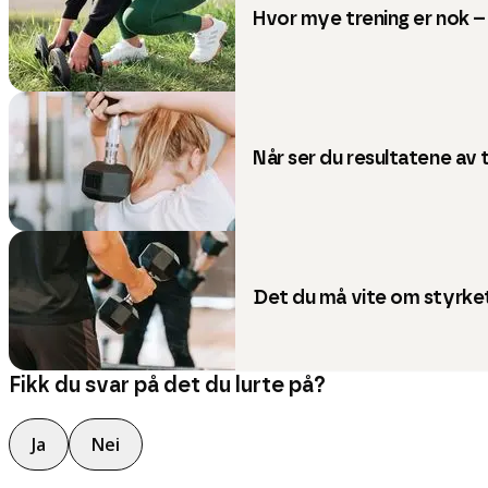
Hvor mye trening er nok 
Når ser du resultatene av 
Det du må vite om styrke
Fikk du svar på det du lurte på?
Ja
Nei