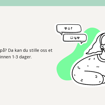
l
på? Da kan du stille oss et
 innen 1-3 dager.