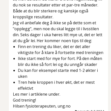
du nok se resultater etter et par-tre måneder.
Både at du blir sterkere og kanskje også
kroppslige resultater.
Jeg vil anbefale deg å ikke se på dette som et
"opplegg", men noe du skal legge til i livsstilen
din. Seks dager i uka høres litt mye ut, det er lett
at du går lei.
Her kommer noen tips til deg:
Finn en trening du liker, det er det aller
viktigste for å klare å fortsette med treningen
Ikke start med for mye for fort. På den måten
blir du ikke så fort lei og du unngår skader
Du kan for eksempel starte med 1-2 økter i
uken
Tren hele kroppen i hver økt, det er mest
effektivt
Les mer i artiklene under.
God trening!
Hilsen fysioterapeuten, ung.no