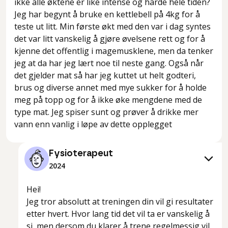
ikke alle øktene er like intense og harde hele tiden?
Jeg har begynt å bruke en kettlebell på 4kg for å
teste ut litt. Min første økt med den var i dag syntes
det var litt vanskelig å gjøre øvelsene rett og for å
kjenne det offentlig i magemusklene, men da tenker
jeg at da har jeg lært noe til neste gang. Også når
det gjelder mat så har jeg kuttet ut helt godteri,
brus og diverse annet med mye sukker for å holde
meg på topp og for å ikke øke mengdene med de
type mat. Jeg spiser sunt og prøver å drikke mer
Fysioterapeut
2024
Hei!
Jeg tror absolutt at treningen din vil gi resultater
etter hvert. Hvor lang tid det vil ta er vanskelig å
si, men dersom du klarer å trene regelmessig vil