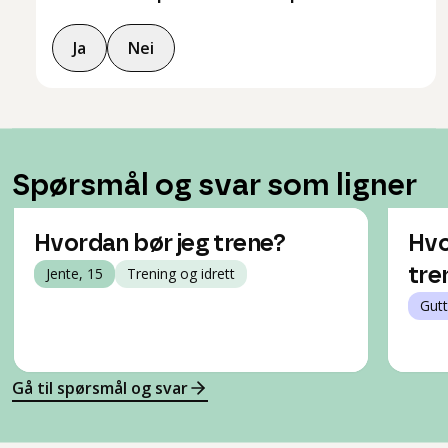
Ja
Nei
Spørsmål og svar som ligner
Hvordan bør jeg trene?
Hvo
Jente, 15
Trening og idrett
tren
Gutt
Gå til spørsmål og svar