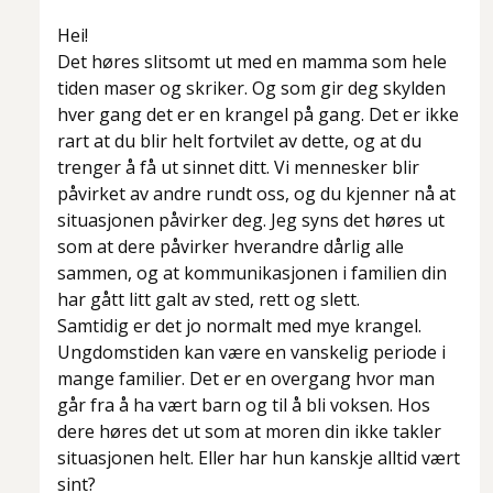
Hei!
Det høres slitsomt ut med en mamma som hele
tiden maser og skriker. Og som gir deg skylden
hver gang det er en krangel på gang. Det er ikke
rart at du blir helt fortvilet av dette, og at du
trenger å få ut sinnet ditt. Vi mennesker blir
påvirket av andre rundt oss, og du kjenner nå at
situasjonen påvirker deg. Jeg syns det høres ut
som at dere påvirker hverandre dårlig alle
sammen, og at kommunikasjonen i familien din
har gått litt galt av sted, rett og slett.
Samtidig er det jo normalt med mye krangel.
Ungdomstiden kan være en vanskelig periode i
mange familier. Det er en overgang hvor man
går fra å ha vært barn og til å bli voksen. Hos
dere høres det ut som at moren din ikke takler
situasjonen helt. Eller har hun kanskje alltid vært
sint?