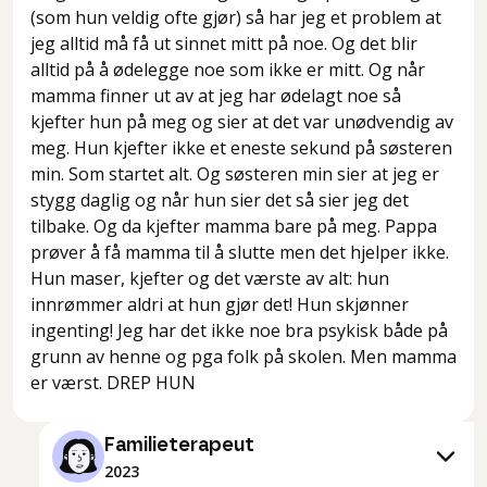
(som hun veldig ofte gjør) så har jeg et problem at
jeg alltid må få ut sinnet mitt på noe. Og det blir
alltid på å ødelegge noe som ikke er mitt. Og når
mamma finner ut av at jeg har ødelagt noe så
kjefter hun på meg og sier at det var unødvendig av
meg. Hun kjefter ikke et eneste sekund på søsteren
min. Som startet alt. Og søsteren min sier at jeg er
stygg daglig og når hun sier det så sier jeg det
tilbake. Og da kjefter mamma bare på meg. Pappa
prøver å få mamma til å slutte men det hjelper ikke.
Hun maser, kjefter og det værste av alt: hun
innrømmer aldri at hun gjør det! Hun skjønner
ingenting! Jeg har det ikke noe bra psykisk både på
grunn av henne og pga folk på skolen. Men mamma
er værst. DREP HUN
Familieterapeut
2023