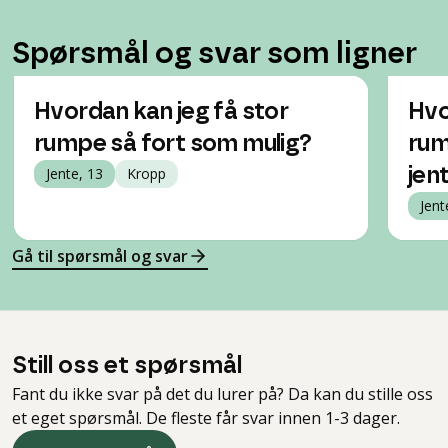
Spørsmål og svar som ligner
Hvordan kan jeg få stor
Hvo
rumpe så fort som mulig?
rum
Jente, 13
Kropp
jen
Jent
Gå til spørsmål og svar
Still oss et spørsmål
Fant du ikke svar på det du lurer på? Da kan du stille oss
et eget spørsmål. De fleste får svar innen 1-3 dager.