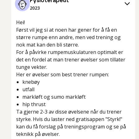
Fysioterapeut
2023
Hei!
Først vil jeg si at noen har gener for å få en
større rumpe enn andre, men ved trening og
nok mat kan den bli større.
For å påvirke rumpemuskulaturen optimalt er
det en fordel at man trener øvelser som tillater
tunge vekter.
Her er øvelser som best trener rumpen:
knebøy
utfall
markløft og sumo markløft
hip thrust
Ta gjerne 2-3 av disse øvelsene når du trener
styrke. Hvis du laster ned gratisappen "Styrk!"
kan du få forslag på treningsprogram og se på
teknikk på øvelser.