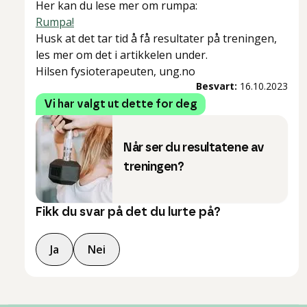
Her kan du lese mer om rumpa:
Rumpa!
Husk at det tar tid å få resultater på treningen,
les mer om det i artikkelen under.
Hilsen fysioterapeuten, ung.no
Besvart:
16.10.2023
Vi har valgt ut dette for deg
Når ser du resultatene av
treningen?
Fikk du svar på det du lurte på?
Ja
Nei