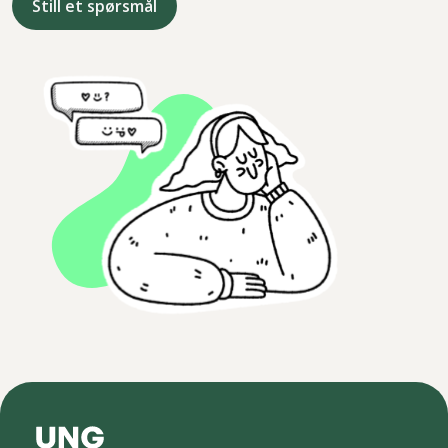
Still et spørsmål