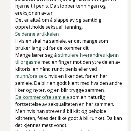
hjerne til penis. Da stopper tenningen og
ereksjonen avtar.
Det er altså om å slappe av og samtidig
opprettholde seksuell tenning.
Se denne artikkelen
.
Hvis en skal ha samleie, er det mange som
bruker lang tid før de kommer dit.
Mange lærer seg å
stimulere hverandres kjønn
til orgasme
med en finger mot den ytre delen av
klitoris, en hånd rundt penis eller ved
munn/oralsex
, hvis en liker det, før en har
samleie. Da blir en godt kjent med hva den andre
liker og nyter, og en blir trygge sammen.
Da kommer ofte samleie
som en naturlig
fortsettelse av seksualiteten en har sammen.
Men hvis han strever å bli kåt og beholde
kåtheten, føles det ikke godt å bli runket. Da kan
det kjennes mest vondt.