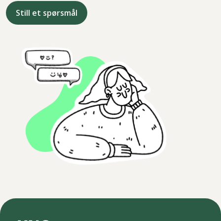
Still et spørsmål