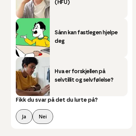
(HFU)
Sånn kan fastlegen hjelpe
deg
Hva er forskjellen på
selvtillit og selvfølelse?
Fikk du svar på det du lurte på?
Ja
Nei