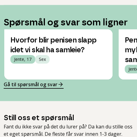
Spørsmål og svar som ligner
Hvorfor blir penisen slapp
Pen
idet vi skal ha samleie?
myk
Jente, 17
Sex
sam
Jent
Gå til spørsmål og svar
Still oss et spørsmål
Fant du ikke svar på det du lurer på? Da kan du stille oss
et eget spørsmål. De fleste får svar innen 1-3 dager.