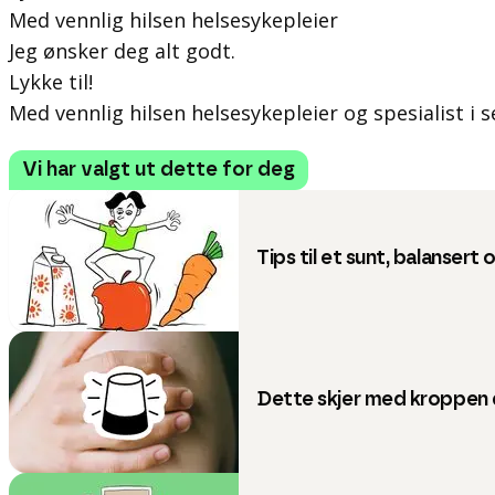
Med vennlig hilsen helsesykepleier
Jeg ønsker deg alt godt.
Lykke til!
Med vennlig hilsen helsesykepleier og spesialist i 
Vi har valgt ut dette for deg
Tips til et sunt, balansert
Dette skjer med kroppen di