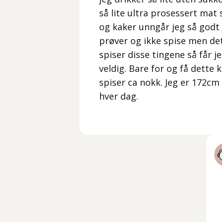
så lite ultra prosessert mat s
og kaker unngår jeg så godt 
prøver og ikke spise men det
spiser disse tingene så får 
veldig. Bare for og få dette kl
spiser ca nokk. Jeg er 172cm
hver dag.