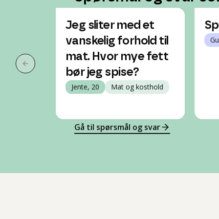
Jeg sliter med et
Spi
vanskelig forhold til
Gu
mat. Hvor mye fett
Forrige slide
bør jeg spise?
Jente, 20
Mat og kosthold
Gå til spørsmål og svar