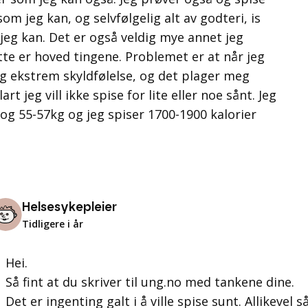
om jeg kan, og selvfølgelig alt av godteri, is
jeg kan. Det er også veldig mye annet jeg
te er hoved tingene. Problemet er at når jeg
jeg ekstrem skyldfølelse, og det plager meg
art jeg vill ikke spise for lite eller noe sånt. Jeg
 og 55-57kg og jeg spiser 1700-1900 kalorier
Helsesykepleier
Tidligere i år
Hei.
Så fint at du skriver til ung.no med tankene dine.
Det er ingenting galt i å ville spise sunt. Allikevel 