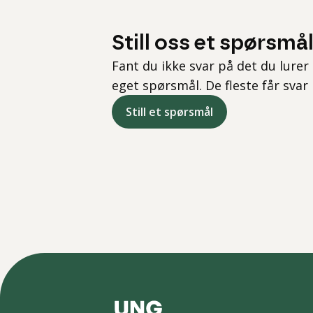
Still oss et spørsmå
Fant du ikke svar på det du lurer 
eget spørsmål. De fleste får svar
Still et spørsmål