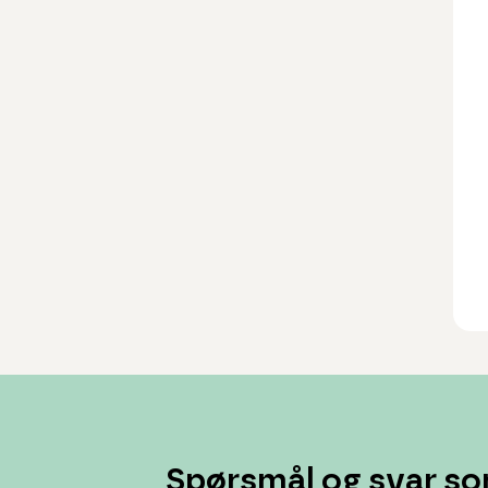
Spørsmål og svar so