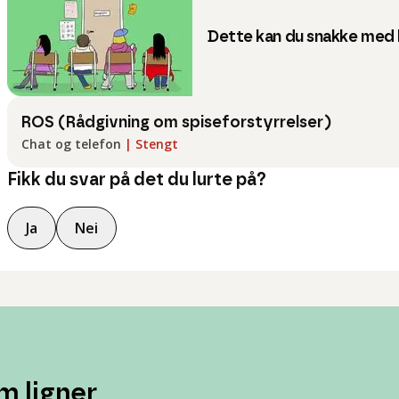
Dette kan du snakke med 
ROS (Rådgivning om spiseforstyrrelser)
Chat og telefon
|
Stengt
Fikk du svar på det du lurte på?
Ja
Nei
m ligner