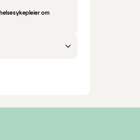
helsesykepleier om