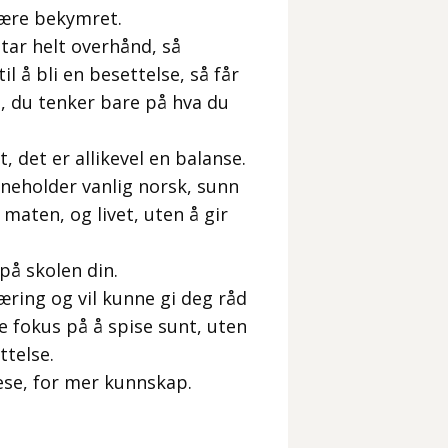
 være bekymret.
tar helt overhånd, så
 å bli en besettelse, så får
eg, du tenker bare på hva du
t, det er allikevel en balanse.
nneholder vanlig norsk, sunn
maten, og livet, uten å gir
på skolen din.
ring og vil kunne gi deg råd
e fokus på å spise sunt, uten
ttelse.
ese, for mer kunnskap.