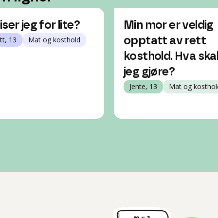
ser jeg for lite?
Min mor er veldig
tt, 13
Mat og kosthold
opptatt av rett
kosthold. Hva ska
jeg gjøre?
Jente, 13
Mat og kosthol