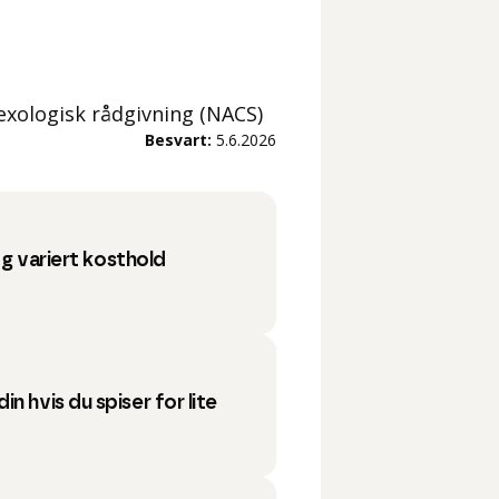
sexologisk rådgivning (NACS)
Besvart:
5.6.2026
 og variert kosthold
n hvis du spiser for lite