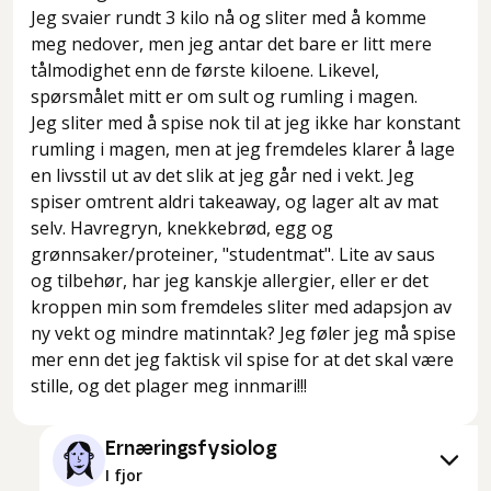
Jeg svaier rundt 3 kilo nå og sliter med å komme
meg nedover, men jeg antar det bare er litt mere
tålmodighet enn de første kiloene. Likevel,
spørsmålet mitt er om sult og rumling i magen.
Jeg sliter med å spise nok til at jeg ikke har konstant
rumling i magen, men at jeg fremdeles klarer å lage
en livsstil ut av det slik at jeg går ned i vekt. Jeg
spiser omtrent aldri takeaway, og lager alt av mat
selv. Havregryn, knekkebrød, egg og
grønnsaker/proteiner, "studentmat". Lite av saus
og tilbehør, har jeg kanskje allergier, eller er det
kroppen min som fremdeles sliter med adapsjon av
ny vekt og mindre matinntak? Jeg føler jeg må spise
mer enn det jeg faktisk vil spise for at det skal være
stille, og det plager meg innmari!!!
Ernæringsfysiolog
I fjor