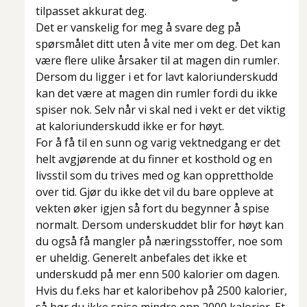
tilpasset akkurat deg.
Det er vanskelig for meg å svare deg på
spørsmålet ditt uten å vite mer om deg. Det kan
være flere ulike årsaker til at magen din rumler.
Dersom du ligger i et for lavt kaloriunderskudd
kan det være at magen din rumler fordi du ikke
spiser nok. Selv når vi skal ned i vekt er det viktig
at kaloriunderskudd ikke er for høyt.
For å få til en sunn og varig vektnedgang er det
helt avgjørende at du finner et kosthold og en
livsstil som du trives med og kan opprettholde
over tid. Gjør du ikke det vil du bare oppleve at
vekten øker igjen så fort du begynner å spise
normalt. Dersom underskuddet blir for høyt kan
du også få mangler på næringsstoffer, noe som
er uheldig. Generelt anbefales det ikke et
underskudd på mer enn 500 kalorier om dagen.
Hvis du f.eks har et kaloribehov på 2500 kalorier,