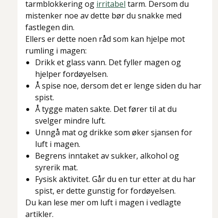
tarmblokkering og
irritabel
tarm. Dersom du
mistenker noe av dette bør du snakke med
fastlegen din.
Ellers er dette noen råd som kan hjelpe mot
rumling i magen:
Drikk et glass vann. Det fyller magen og
hjelper fordøyelsen.
Å spise noe, dersom det er lenge siden du har
spist.
Å tygge maten sakte. Det fører til at du
svelger mindre luft.
Unngå mat og drikke som øker sjansen for
luft i magen.
Begrens inntaket av sukker, alkohol og
syrerik mat.
Fysisk aktivitet. Går du en tur etter at du har
spist, er dette gunstig for fordøyelsen.
Du kan lese mer om luft i magen i vedlagte
artikler.