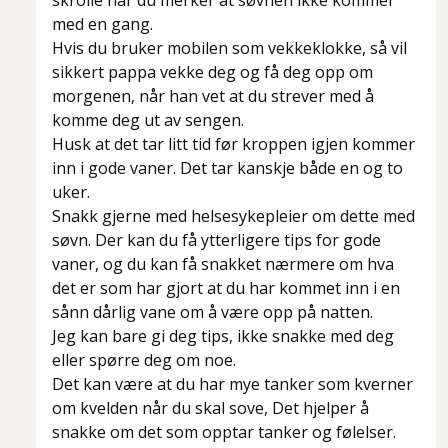
skrolle når du merker at søvnen ikke kommer
med en gang.
Hvis du bruker mobilen som vekkeklokke, så vil
sikkert pappa vekke deg og få deg opp om
morgenen, når han vet at du strever med å
komme deg ut av sengen.
Husk at det tar litt tid før kroppen igjen kommer
inn i gode vaner. Det tar kanskje både en og to
uker.
Snakk gjerne med helsesykepleier om dette med
søvn. Der kan du få ytterligere tips for gode
vaner, og du kan få snakket nærmere om hva
det er som har gjort at du har kommet inn i en
sånn dårlig vane om å være opp på natten.
Jeg kan bare gi deg tips, ikke snakke med deg
eller spørre deg om noe.
Det kan være at du har mye tanker som kverner
om kvelden når du skal sove, Det hjelper å
snakke om det som opptar tanker og følelser.