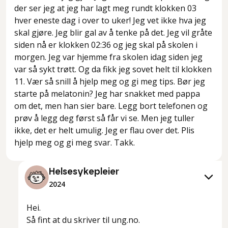
der ser jeg at jeg har lagt meg rundt klokken 03
hver eneste dag i over to uker! Jeg vet ikke hva jeg
skal gjøre. Jeg blir gal av å tenke på det. Jeg vil gråte
siden nå er klokken 02:36 og jeg skal på skolen i
morgen. Jeg var hjemme fra skolen idag siden jeg
var så sykt trøtt. Og da fikk jeg sovet helt til klokken
11. Vær så snill å hjelp meg og gi meg tips. Bør jeg
starte på melatonin? Jeg har snakket med pappa
om det, men han sier bare. Legg bort telefonen og
prøv å legg deg først så får vi se. Men jeg tuller
ikke, det er helt umulig. Jeg er flau over det. Plis
hjelp meg og gi meg svar. Takk.
Helsesykepleier
2024
Hei.
Så fint at du skriver til ung.no.