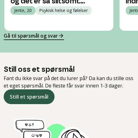
og det er så slitsomt....
indr
Jente, 20
Psykisk helse og følelser
Jent
Gå til spørsmål og svar
Still oss et spørsmål
Fant du ikke svar på det du lurer på? Da kan du stille oss
et eget spørsmål. De fleste får svar innen 1-3 dager.
Still et spørsmål