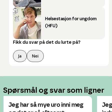
Helsestasjon for ungdom
(HFU)
Fikk du svar på det du lurte på?
Ja
Nei
Spørsmål og svar som ligner
Jeg har så mye uro inni meg
Jeg