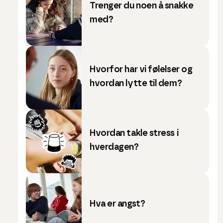
Trenger du noen å snakke
med?
Hvorfor har vi følelser og
hvordan lytte til dem?
Hvordan takle stress i
hverdagen?
Hva er angst?