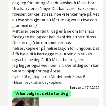
deg. Jeg forstår også at du ønsker å få det bort.
Uro kan være så mye: Det kan være reaksjoner,
følelser, tanker, stress, noe vi tenker mye på. Vet
du hva som gjør at du får uro og vet du hva den
gjør med deg?
Mitt aller beste råd til deg er å be om time hos
fastlegen din og der kan du si det du sier til oss.
Du kan også be om samtaler hos
helsesykepleier på helsestasjon for ungdom. Det
å få hjelp til å kartlegge hva uroen din er kan
også hjelpe deg å til å få det bedre igjen.
Jeg legger også ved noen artikler til deg som kan
være til hjelp for deg å lese.
Lykke til og håper du får det bedre snart!
Hilsen psykiatrisk sykepleier
Besvart:
17.4.2022
Vi har valgt ut dette for deg