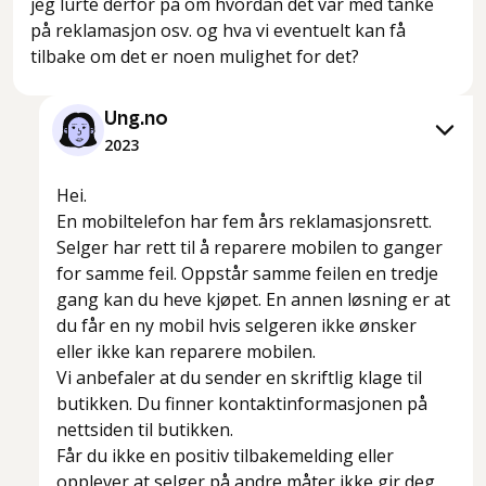
jeg lurte derfor på om hvordan det var med tanke
på reklamasjon osv. og hva vi eventuelt kan få
tilbake om det er noen mulighet for det?
Ung.no
2023
Hei.
En mobiltelefon har fem års reklamasjonsrett.
Selger har rett til å reparere mobilen to ganger
for samme feil. Oppstår samme feilen en tredje
gang kan du heve kjøpet. En annen løsning er at
du får en ny mobil hvis selgeren ikke ønsker
eller ikke kan reparere mobilen.
Vi anbefaler at du sender en skriftlig klage til
butikken. Du finner kontaktinformasjonen på
nettsiden til butikken.
Får du ikke en positiv tilbakemelding eller
opplever at selger på andre måter ikke gir deg