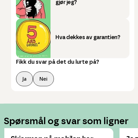
gjør jeg?
Hva dekkes av garantien?
Fikk du svar på det du lurte på?
Ja
Nei
Spørsmål og svar som ligner