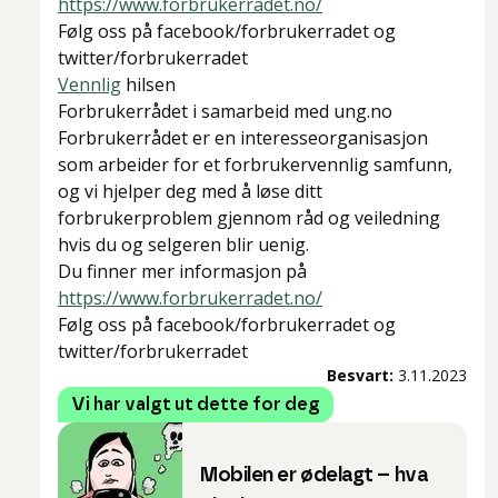
https://www.forbrukerradet.no/
Følg oss på facebook/forbrukerradet og
twitter/forbrukerradet
Vennlig
hilsen
Forbrukerrådet i samarbeid med ung.no
Forbrukerrådet er en interesseorganisasjon
som arbeider for et forbrukervennlig samfunn,
og vi hjelper deg med å løse ditt
forbrukerproblem gjennom råd og veiledning
hvis du og selgeren blir uenig.
Du finner mer informasjon på
https://www.forbrukerradet.no/
Følg oss på facebook/forbrukerradet og
twitter/forbrukerradet
Besvart:
3.11.2023
Vi har valgt ut dette for deg
Mobilen er ødelagt – hva