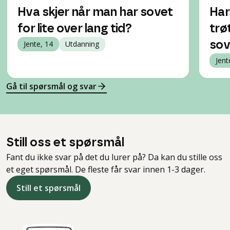
Hva skjer når man har sovet
Har
for lite over lang tid?
trøt
Jente, 14
Utdanning
sov
Jent
Gå til spørsmål og svar
Still oss et spørsmål
Fant du ikke svar på det du lurer på? Da kan du stille oss
et eget spørsmål. De fleste får svar innen 1-3 dager.
Still et spørsmål