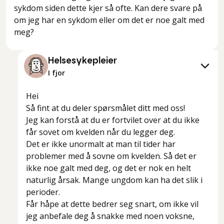
sykdom siden dette kjer så ofte. Kan dere svare på
om jeg har en sykdom eller om det er noe galt med
meg?
Helsesykepleier
I fjor
Hei
Så fint at du deler spørsmålet ditt med oss!
Jeg kan forstå at du er fortvilet over at du ikke
får sovet om kvelden når du legger deg.
Det er ikke unormalt at man til tider har
problemer med å sovne om kvelden. Så det er
ikke noe galt med deg, og det er nok en helt
naturlig årsak. Mange ungdom kan ha det slik i
perioder.
Får håpe at dette bedrer seg snart, om ikke vil
jeg anbefale deg å snakke med noen voksne,