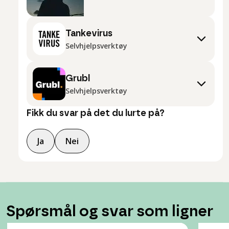
Tankevirus
Selvhjelpsverktøy
Grubl
Selvhjelpsverktøy
Fikk du svar på det du lurte på?
Ja
Nei
Spørsmål og svar som ligner