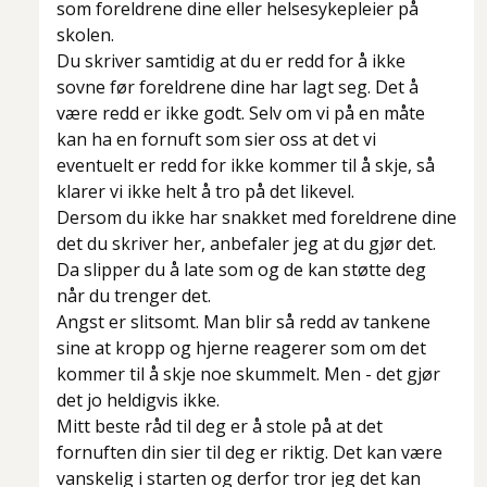
som foreldrene dine eller helsesykepleier på
skolen.
Du skriver samtidig at du er redd for å ikke
sovne før foreldrene dine har lagt seg. Det å
være redd er ikke godt. Selv om vi på en måte
kan ha en fornuft som sier oss at det vi
eventuelt er redd for ikke kommer til å skje, så
klarer vi ikke helt å tro på det likevel.
Dersom du ikke har snakket med foreldrene dine
det du skriver her, anbefaler jeg at du gjør det.
Da slipper du å late som og de kan støtte deg
når du trenger det.
Angst er slitsomt. Man blir så redd av tankene
sine at kropp og hjerne reagerer som om det
kommer til å skje noe skummelt. Men - det gjør
det jo heldigvis ikke.
Mitt beste råd til deg er å stole på at det
fornuften din sier til deg er riktig. Det kan være
vanskelig i starten og derfor tror jeg det kan