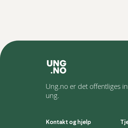
Ung.no er det offentliges in
ung.
Kontakt og hjelp
Tj