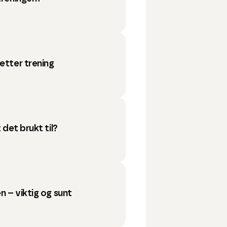
etter trening
 det brukt til?
n – viktig og sunt