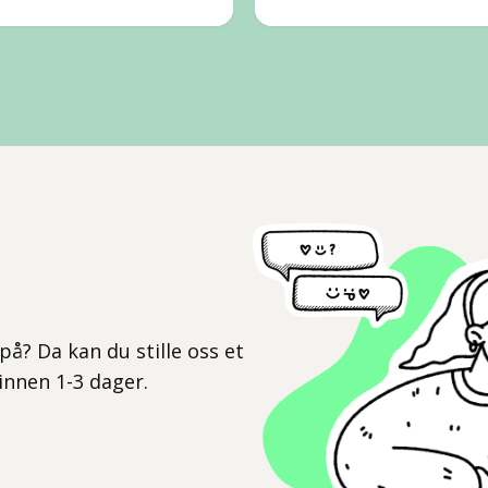
l
på? Da kan du stille oss et
 innen 1-3 dager.