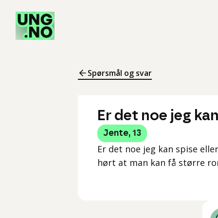
Spørsmål og svar
Er det noe jeg ka
Jente
,
13
Er det noe jeg kan spise elle
hørt at man kan få større ro