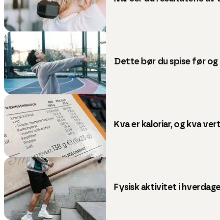
Dette bør du spise før og 
Kva er kaloriar, og kva vert
Fysisk aktivitet i hverdage