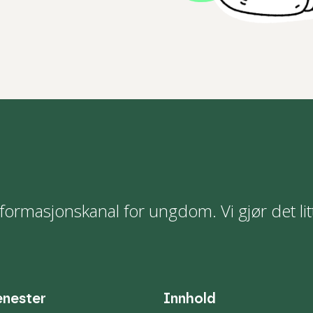
formasjonskanal for ungdom. Vi gjør det lit
enester
Innhold