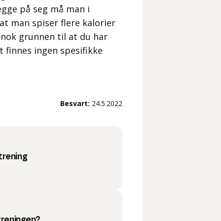
 legge på seg må man i
at man spiser flere kalorier
 nok grunnen til at du har
t finnes ingen spesifikke
Besvart:
24.5.2022
trening
treningen?