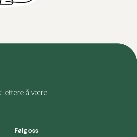
t lettere å være
Følg oss