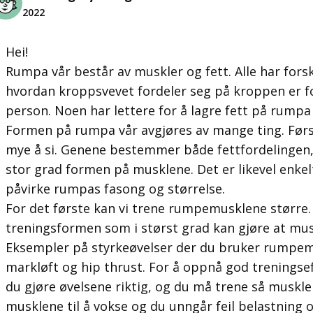
2022
Hei!
Rumpa vår består av muskler og fett. Alle har fors
hvordan kroppsvevet fordeler seg på kroppen er for
person. Noen har lettere for å lagre fett på rumpa
Formen på rumpa vår avgjøres av mange ting. Førs
mye å si. Genene bestemmer både fettfordelingen, 
stor grad formen på musklene. Det er likevel enkelt
påvirke rumpas fasong og størrelse.
For det første kan vi trene rumpemusklene større.
treningsformen som i størst grad kan gjøre at mus
Eksempler på styrkeøvelser der du bruker rumpemu
markløft og hip thrust. For å oppnå god treningse
du gjøre øvelsene riktig, og du må trene så musklen
musklene til å vokse og du unngår feil belastning 