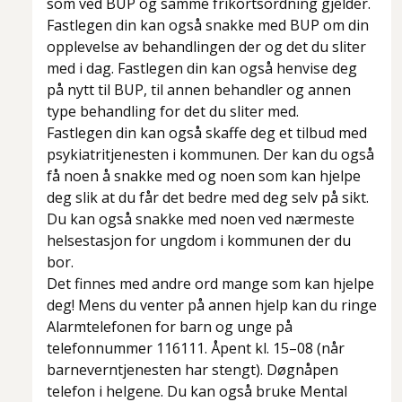
som ved BUP og samme frikortsordning gjelder.
Fastlegen din kan også snakke med BUP om din
opplevelse av behandlingen der og det du sliter
med i dag. Fastlegen din kan også henvise deg
på nytt til BUP, til annen behandler og annen
type behandling for det du sliter med.
Fastlegen din kan også skaffe deg et tilbud med
psykiatritjenesten i kommunen. Der kan du også
få noen å snakke med og noen som kan hjelpe
deg slik at du får det bedre med deg selv på sikt.
Du kan også snakke med noen ved nærmeste
helsestasjon for ungdom i kommunen der du
bor.
Det finnes med andre ord mange som kan hjelpe
deg!
Mens du venter på annen hjelp kan du ringe
Alarmtelefonen for barn og unge på
telefonnummer 116111. Åpent kl. 15–08 (når
barneverntjenesten har stengt). Døgnåpen
telefon i helgene. Du kan også bruke Mental