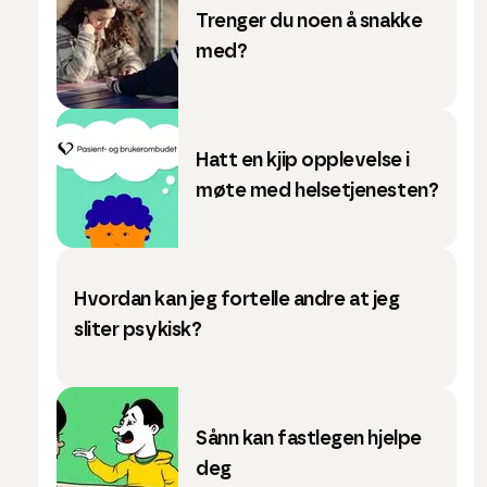
Trenger du noen å snakke
med?
Hatt en kjip opplevelse i
møte med helsetjenesten?
Hvordan kan jeg fortelle andre at jeg
sliter psykisk?
Sånn kan fastlegen hjelpe
deg