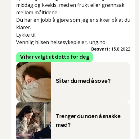
middag og kvelds, med en frukt eller grønnsak
mellom måltidene.
Du har en jobb å gjøre som jeg er sikker på at du
klarer.
Lykke til.
Vennlig hilsen helsesykepleier, ung.no
Besvart:
15.8.2022
Vi har valgt ut dette for deg
Sliter du med å sove?
Trenger du noen å snakke
med?