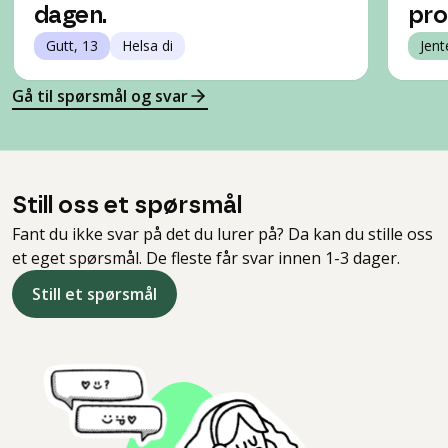
dagen.
pro
Gutt, 13
Helsa di
Jent
Gå til spørsmål og svar
Still oss et spørsmål
Fant du ikke svar på det du lurer på? Da kan du stille oss
et eget spørsmål. De fleste får svar innen 1-3 dager.
Still et spørsmål