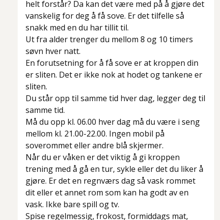
helt forstår? Da kan det være med på å gjøre det
vanskelig for deg å få sove. Er det tilfelle så
snakk med en du har tillit til.
Ut fra alder trenger du mellom 8 og 10 timers
søvn hver natt.
En forutsetning for å få sove er at kroppen din
er sliten. Det er ikke nok at hodet og tankene er
sliten.
Du står opp til samme tid hver dag, legger deg til
samme tid.
Må du opp kl. 06.00 hver dag må du være i seng
mellom kl. 21.00-22.00. Ingen mobil på
soverommet eller andre blå skjermer.
Når du er våken er det viktig å gi kroppen
trening med å gå en tur, sykle eller det du liker å
gjøre. Er det en regnværs dag så vask rommet
dit eller et annet rom som kan ha godt av en
vask. Ikke bare spill og tv.
Spise regelmessig, frokost, formiddags mat,