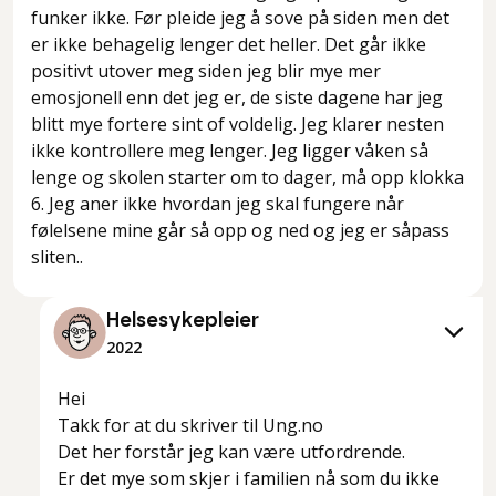
funker ikke. Før pleide jeg å sove på siden men det
er ikke behagelig lenger det heller. Det går ikke
positivt utover meg siden jeg blir mye mer
emosjonell enn det jeg er, de siste dagene har jeg
blitt mye fortere sint of voldelig. Jeg klarer nesten
ikke kontrollere meg lenger. Jeg ligger våken så
lenge og skolen starter om to dager, må opp klokka
6. Jeg aner ikke hvordan jeg skal fungere når
følelsene mine går så opp og ned og jeg er såpass
sliten..
Helsesykepleier
2022
Hei
Takk for at du skriver til Ung.no
Det her forstår jeg kan være utfordrende.
Er det mye som skjer i familien nå som du ikke