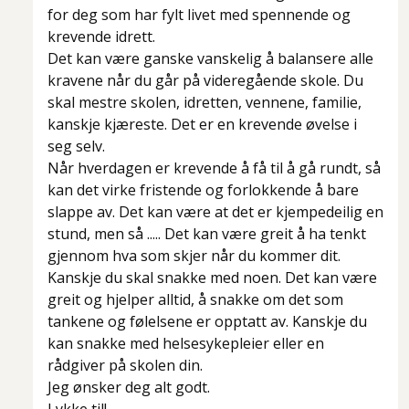
for deg som har fylt livet med spennende og
krevende idrett.
Det kan være ganske vanskelig å balansere alle
kravene når du går på videregående skole. Du
skal mestre skolen, idretten, vennene, familie,
kanskje kjæreste. Det er en krevende øvelse i
seg selv.
Når hverdagen er krevende å få til å gå rundt, så
kan det virke fristende og forlokkende å bare
slappe av. Det kan være at det er kjempedeilig en
stund, men så ..... Det kan være greit å ha tenkt
gjennom hva som skjer når du kommer dit.
Kanskje du skal snakke med noen. Det kan være
greit og hjelper alltid, å snakke om det som
tankene og følelsene er opptatt av. Kanskje du
kan snakke med helsesykepleier eller en
rådgiver på skolen din.
Jeg ønsker deg alt godt.