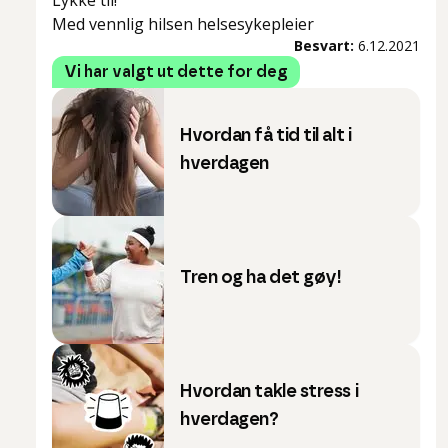
Lykke til!
Med vennlig hilsen helsesykepleier
Besvart:
6.12.2021
Vi har valgt ut dette for deg
Hvordan få tid til alt i
hverdagen
Tren og ha det gøy!
Hvordan takle stress i
hverdagen?