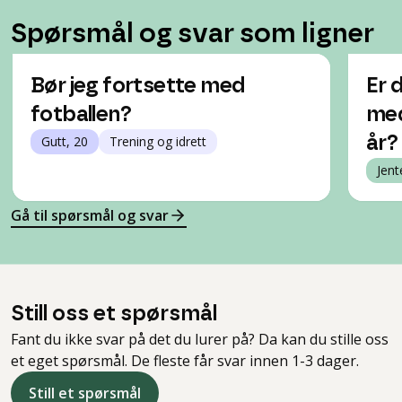
Spørsmål og svar som ligner
Bør jeg fortsette med
Er d
fotballen?
med
Gutt, 20
Trening og idrett
år?
Jent
Gå til spørsmål og svar
Still oss et spørsmål
Fant du ikke svar på det du lurer på? Da kan du stille oss
et eget spørsmål. De fleste får svar innen 1-3 dager.
Still et spørsmål