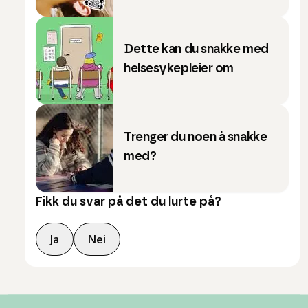
Dette kan du snakke med
helsesykepleier om
Trenger du noen å snakke
med?
Fikk du svar på det du lurte på?
Ja
Nei