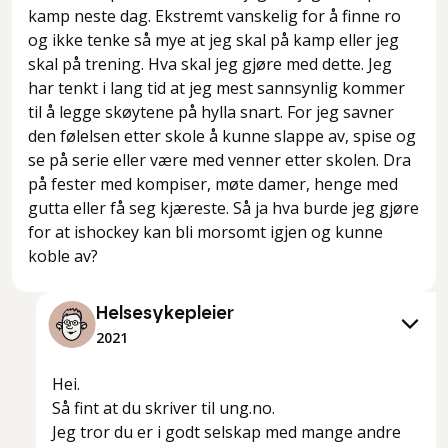
kamp neste dag. Ekstremt vanskelig for å finne ro
og ikke tenke så mye at jeg skal på kamp eller jeg
skal på trening. Hva skal jeg gjøre med dette. Jeg
har tenkt i lang tid at jeg mest sannsynlig kommer
til å legge skøytene på hylla snart. For jeg savner
den følelsen etter skole å kunne slappe av, spise og
se på serie eller være med venner etter skolen. Dra
på fester med kompiser, møte damer, henge med
gutta eller få seg kjæreste. Så ja hva burde jeg gjøre
for at ishockey kan bli morsomt igjen og kunne
koble av?
Helsesykepleier
2021
Hei.
Så fint at du skriver til ung.no.
Jeg tror du er i godt selskap med mange andre