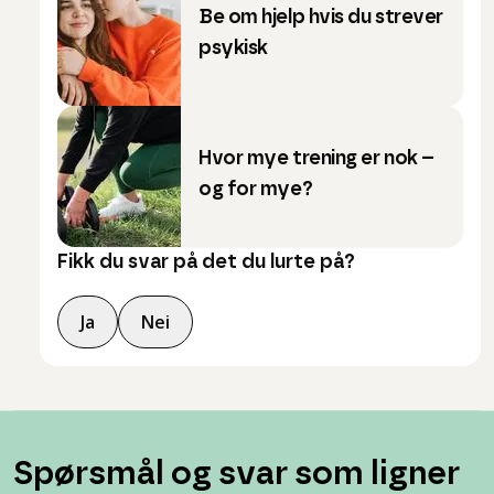
Be om hjelp hvis du strever
psykisk
Hvor mye trening er nok –
og for mye?
Fikk du svar på det du lurte på?
Ja
Nei
Spørsmål og svar som ligner