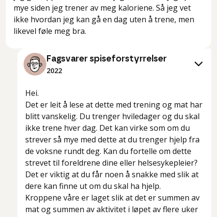
mye siden jeg trener av meg kaloriene. Så jeg vet
ikke hvordan jeg kan gå en dag uten å trene, men
likevel føle meg bra.
Fagsvarer spiseforstyrrelser
2022
Hei.
Det er leit å lese at dette med trening og mat har
blitt vanskelig. Du trenger hviledager og du skal
ikke trene hver dag. Det kan virke som om du
strever så mye med dette at du trenger hjelp fra
de voksne rundt deg. Kan du fortelle om dette
strevet til foreldrene dine eller helsesykepleier?
Det er viktig at du får noen å snakke med slik at
dere kan finne ut om du skal ha hjelp.
Kroppene våre er laget slik at det er summen av
mat og summen av aktivitet i løpet av flere uker