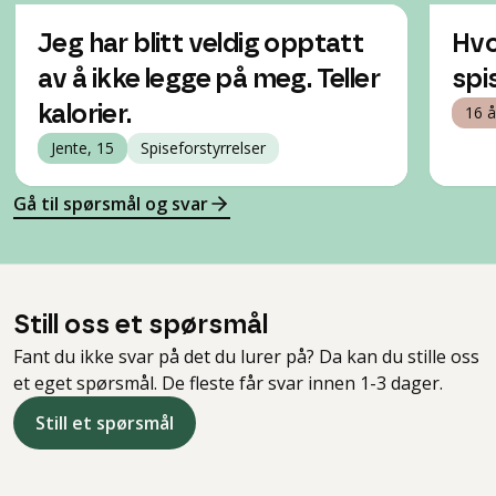
Jeg har blitt veldig opptatt
Hvo
av å ikke legge på meg. Teller
spi
kalorier.
16 å
Jente, 15
Spiseforstyrrelser
Gå til spørsmål og svar
Still oss et spørsmål
Fant du ikke svar på det du lurer på? Da kan du stille oss
et eget spørsmål. De fleste får svar innen 1-3 dager.
Still et spørsmål