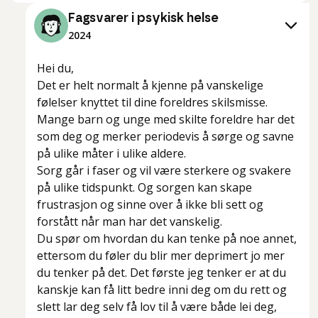
Fagsvarer i psykisk helse
2024
Hei du,
Det er helt normalt å kjenne på vanskelige
følelser knyttet til dine foreldres skilsmisse.
Mange barn og unge med skilte foreldre har det
som deg og merker periodevis å sørge og savne
på ulike måter i ulike aldere.
Sorg går i faser og vil være sterkere og svakere
på ulike tidspunkt. Og sorgen kan skape
frustrasjon og sinne over å ikke bli sett og
forstått når man har det vanskelig.
Du spør om hvordan du kan tenke på noe annet,
ettersom du føler du blir mer deprimert jo mer
du tenker på det. Det første jeg tenker er at du
kanskje kan få litt bedre inni deg om du rett og
slett lar deg selv få lov til å være både lei deg,