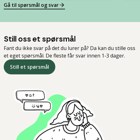
Gå til spørsmål og svar
Still oss et spørsmål
Fant du ikke svar på det du lurer på? Da kan du stille oss
et eget spørsmål. De fleste får svar innen 1-3 dager.
Still et spørsmål