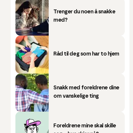
Trenger du noen å snakke
med?
Råd til deg som har to hjem
Snakk med foreldrene dine
om vanskelige ting
Foreldrene mine skal skille