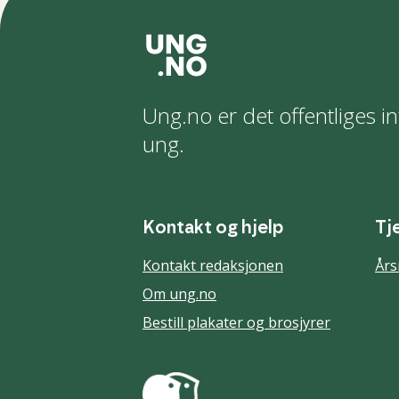
Ung.no er det offentliges in
ung.
Kontakt og hjelp
Tj
Kontakt redaksjonen
Års
Om ung.no
Bestill plakater og brosjyrer