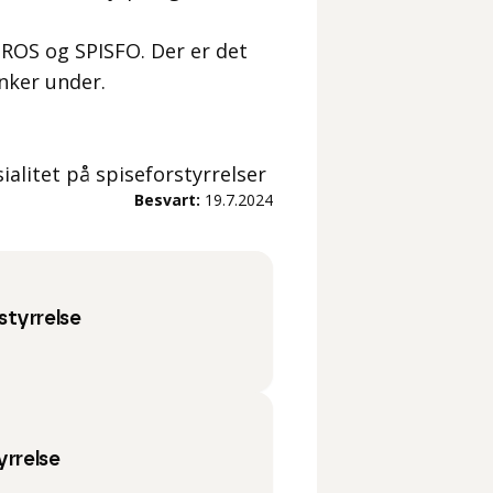
ROS og SPISFO. Der er det
nker under.
ialitet på spiseforstyrrelser
Besvart:
19.7.2024
styrrelse
yrrelse