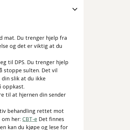
ed mat. Du trenger hjelp fra
se og det er viktig at du
eg til DPS. Du trenger hjelp
 stoppe sulten. Det vil
 din slik at du ikke
å oppkast.
re til at hjernen din sender
tiv behandling rettet mot
e om her:
CBT-e
Det finnes
n kan du kjøpe og lese for