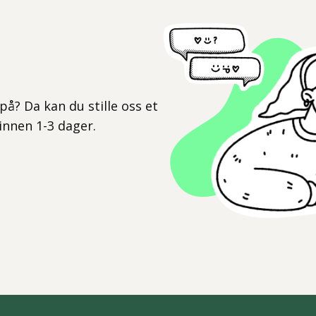
l
på? Da kan du stille oss et
 innen 1-3 dager.