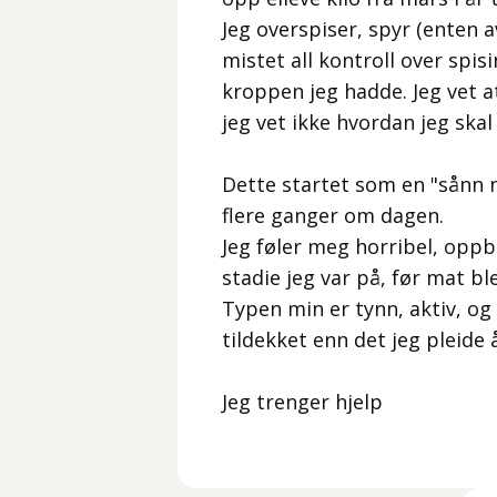
Jeg overspiser, spyr (enten a
mistet all kontroll over spis
kroppen jeg hadde. Jeg vet 
jeg vet ikke hvordan jeg skal
Dette startet som en "sånn n
flere ganger om dagen.
Jeg føler meg horribel, oppbl
stadie jeg var på, før mat bl
Typen min er tynn, aktiv, og
tildekket enn det jeg pleide
Jeg trenger hjelp