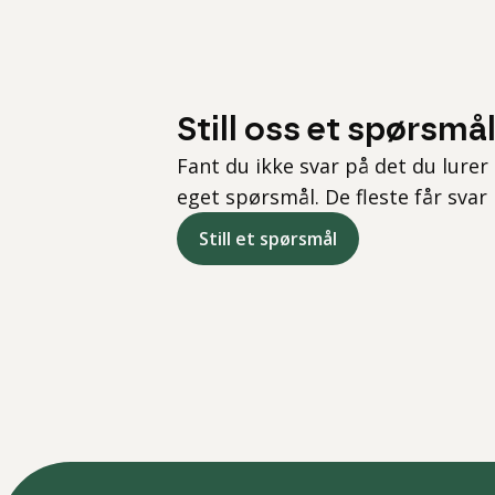
Still oss et spørsmå
Fant du ikke svar på det du lurer 
eget spørsmål. De fleste får svar
Still et spørsmål