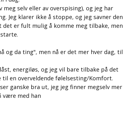
v meg selv eller av overspising), og jeg har
ing. Jeg klarer ikke å stoppe, og jeg savner den
at det er fult mulig å komme meg tilbake, men
 starte.
å og da ting", men nå er det mer hver dag, til
åst, energiløs, og jeg vil bare tilbake på det
e til en overveldende følelsesting/Komfort.
 ser ganske bra ut, jeg jeg finner megselv mer
 å være med han