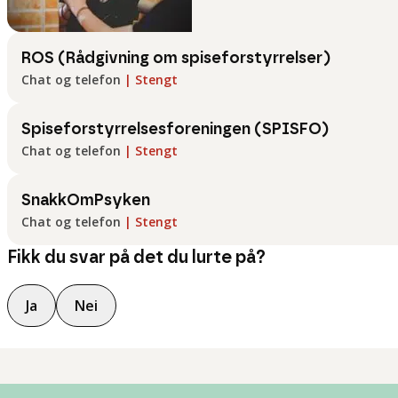
ROS (Rådgivning om spiseforstyrrelser)
Chat og telefon
|
Stengt
Spiseforstyrrelsesforeningen (SPISFO)
Chat og telefon
|
Stengt
SnakkOmPsyken
Chat og telefon
|
Stengt
Fikk du svar på det du lurte på?
Ja
Nei