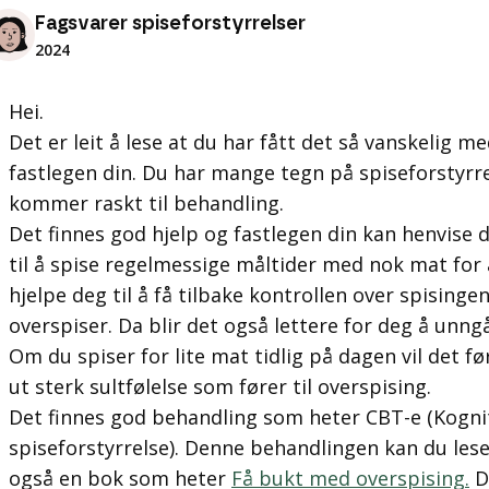
Fagsvarer spiseforstyrrelser
2024
Hei.
Det er leit å lese at du har fått det så vanskelig m
fastlegen din. Du har mange tegn på spiseforstyrrel
kommer raskt til behandling.
Det finnes god hjelp og fastlegen din kan henvise d
til å spise regelmessige måltider med nok mat for å
hjelpe deg til å få tilbake kontrollen over spisingen
overspiser. Da blir det også lettere for deg å unng
Om du spiser for lite mat tidlig på dagen vil det fø
ut sterk sultfølelse som fører til overspising.
Det finnes god behandling som heter CBT-e (Kogni
spiseforstyrrelse). Denne behandlingen kan du les
også en bok som heter
Få bukt med overspising.
De