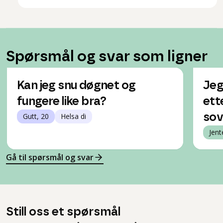
Spørsmål og svar som ligner
Kan jeg snu døgnet og
Jeg
fungere like bra?
ett
Gutt, 20
Helsa di
sov
Jent
Gå til spørsmål og svar
Still oss et spørsmål