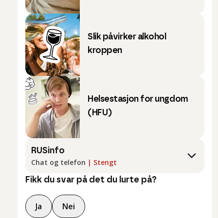
Slik påvirker alkohol
kroppen
Helsestasjon for ungdom
(HFU)
RUSinfo
Chat og telefon
|
Stengt
Fikk du svar på det du lurte på?
Ja
Nei