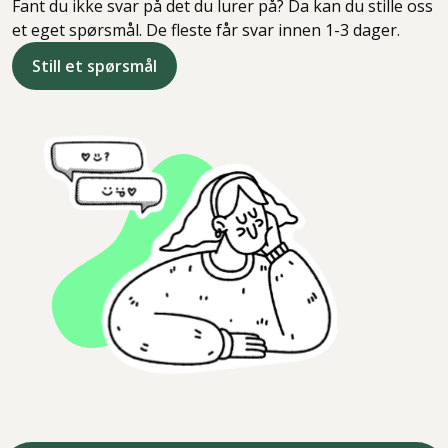
Fant du ikke svar på det du lurer på? Da kan du stille oss
et eget spørsmål. De fleste får svar innen 1-3 dager.
Still et spørsmål