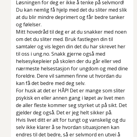
Løsningen for deg er ikke å tenke på selvmord!
Du kan nemlig få hjelp med det du sliter med slik
at du blir mindre deprimert og får bedre tanker
og følelser.
Mitt hovedråd til deg er at du snakker med noen
om det du sliter med. Bruk fastlegen din til
samtaler og vis legen din det du har skrevet her
til oss i ung.no. Snakk gjerne også med
helsesykepleier på skolen der du går eller ved
nærmeste helsestasjon for ungdom og med dine
foreldre. Dere vil sammen finne ut hvordan du
kan få det bedre med deg selv.
For husk at det er HÅP! Det er mange som sliter
psykisk en eller annen gang i løpet av livet men
de aller fleste kommer seg styrket ut på sikt. Det
gjelder deg også. Det er jeg helt sikker på.
Hvis livet ditt er alt for tungt og vanskelig og du
selv ikke klarer å se hvordan situasjonen kan
endres til det bedre, så er selvmord en utvei å