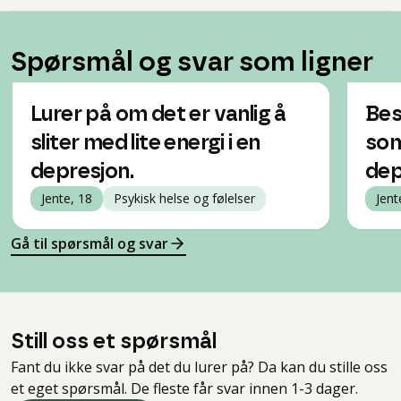
Spørsmål og svar som ligner
Lurer på om det er vanlig å
Bes
sliter med lite energi i en
som
depresjon.
dep
Jente, 18
Psykisk helse og følelser
Jent
Gå til spørsmål og svar
Still oss et spørsmål
Fant du ikke svar på det du lurer på? Da kan du stille oss
et eget spørsmål. De fleste får svar innen 1-3 dager.