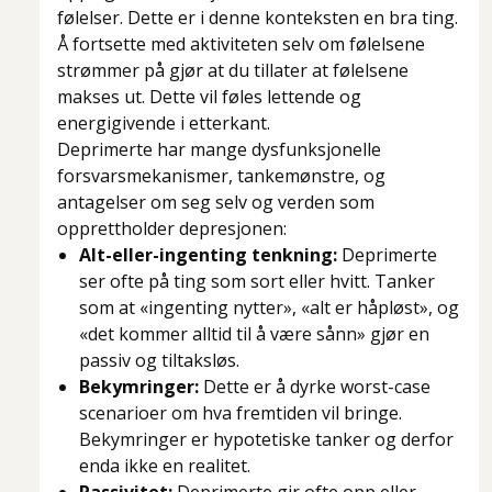
følelser. Dette er i denne konteksten en bra ting.
Å fortsette med aktiviteten selv om følelsene
strømmer på gjør at du tillater at følelsene
makses ut. Dette vil føles lettende og
energigivende i etterkant.
Deprimerte har mange dysfunksjonelle
forsvarsmekanismer, tankemønstre, og
antagelser om seg selv og verden som
opprettholder depresjonen:
Alt-eller-ingenting tenkning:
Deprimerte
ser ofte på ting som sort eller hvitt. Tanker
som at «ingenting nytter», «alt er håpløst», og
«det kommer alltid til å være sånn» gjør en
passiv og tiltaksløs.
Bekymringer:
Dette er å dyrke worst-case
scenarioer om hva fremtiden vil bringe.
Bekymringer er hypotetiske tanker og derfor
enda ikke en realitet.