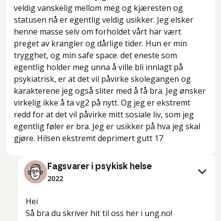
veldig vanskelig mellom meg og kjæresten og
statusen nå er egentlig veldig usikker. Jeg elsker
henne masse selv om forholdet vårt har vært
preget av krangler og dårlige tider. Hun er min
trygghet, og min safe space. det eneste som
egentlig holder meg unna å ville bli innlagt på
psykiatrisk, er at det vil påvirke skolegangen og
karakterene jeg også sliter med å få bra. Jeg ønsker
virkelig ikke å ta vg2 på nytt. Og jeg er ekstremt
redd for at det vil påvirke mitt sosiale liv, som jeg
egentlig føler er bra. Jeg er usikker på hva jeg skal
gjøre. Hilsen ekstremt deprimert gutt 17
Fagsvarer i psykisk helse
2022
Hei
Så bra du skriver hit til oss her i ung.no!