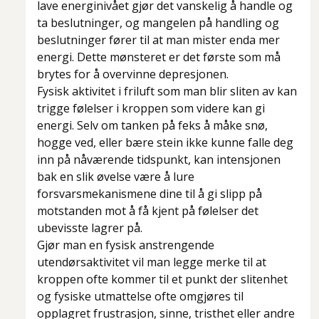
lave energinivået gjør det vanskelig å handle og
ta beslutninger, og mangelen på handling og
beslutninger fører til at man mister enda mer
energi. Dette mønsteret er det første som må
brytes for å overvinne depresjonen.
Fysisk aktivitet i friluft som man blir sliten av kan
trigge følelser i kroppen som videre kan gi
energi. Selv om tanken på feks å måke snø,
hogge ved, eller bære stein ikke kunne falle deg
inn på nåværende tidspunkt, kan intensjonen
bak en slik øvelse være å lure
forsvarsmekanismene dine til å gi slipp på
motstanden mot å få kjent på følelser det
ubevisste lagrer på.
Gjør man en fysisk anstrengende
utendørsaktivitet vil man legge merke til at
kroppen ofte kommer til et punkt der slitenhet
og fysiske utmattelse ofte omgjøres til
opplagret frustrasjon, sinne, tristhet eller andre