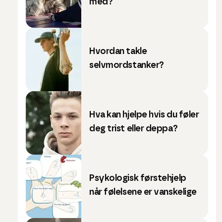
med?
Hvordan takle
selvmordstanker?
Hva kan hjelpe hvis du føler
deg trist eller deppa?
Psykologisk førstehjelp
når følelsene er vanskelige