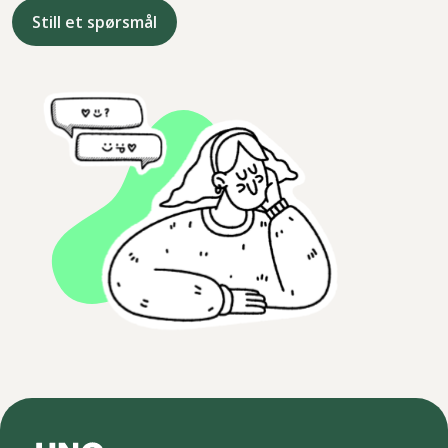
Still et spørsmål