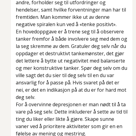
andre, forholder seg til utfordringer og
hendelser, samt hvilke forventninger man har til
fremtiden. Man kommer ikke ut av denne
negative spiralen kun ved å «tenke positivt».
En hovedoppgave er å trene seg til å observere
tanker fremfor å både involvere seg med dem og
la seg skremme av dem. Gratuler deg selv når du
oppdager et destruktivt tankemønster, det gjør
det lettere å bytte ut negativitet med balanserte
og mer konstruktive tanker. Spør deg selv om du
ville sagt det du sier til deg selv til en du var
ansvarlig for å passe på. Hvis svaret på det er
nei, er det en indikasjon på at du er for hard mot
deg selv.
For å overvinne depresjonen er man nødt til å ta
vare på seg selv. Dette inkluderer å sette av tid til
ting du liker eller likte å gjøre. Skape sunne
vaner ved å prioritere aktiviteter som gir en en
følelse av mening og mestring.