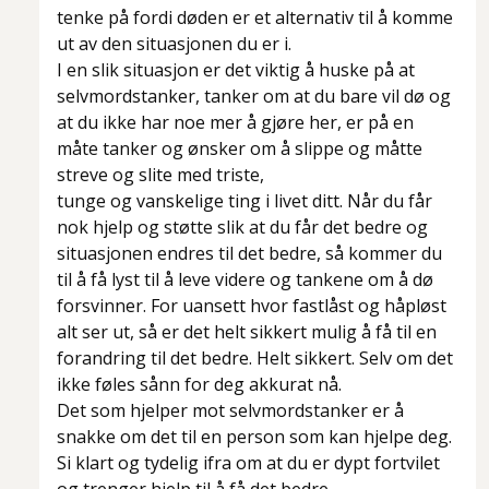
tenke på fordi døden er et alternativ til å komme
ut av den situasjonen du er i.
I en slik situasjon er det viktig å huske på at
selvmordstanker, tanker om at du bare vil dø og
at du ikke har noe mer å gjøre her, er på en
måte tanker og ønsker om å slippe og måtte
streve og slite med triste,
tunge og vanskelige ting i livet ditt. Når du får
nok hjelp og støtte slik at du får det bedre og
situasjonen endres til det bedre, så kommer du
til å få lyst til å leve videre og tankene om å dø
forsvinner. For uansett hvor fastlåst og håpløst
alt ser ut, så er det helt sikkert mulig å få til en
forandring til det bedre. Helt sikkert. Selv om det
ikke føles sånn for deg akkurat nå.
Det som hjelper mot selvmordstanker er å
snakke om det til en person som kan hjelpe deg.
Si klart og tydelig ifra om at du er dypt fortvilet