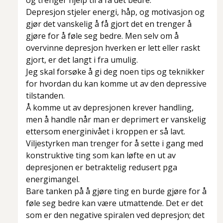
og trenger hjelp til å få det bedre.
Depresjon stjeler energi, håp, og motivasjon og
gjør det vanskelig å få gjort det en trenger å
gjøre for å føle seg bedre. Men selv om å
overvinne depresjon hverken er lett eller raskt
gjort, er det langt i fra umulig.
Jeg skal forsøke å gi deg noen tips og teknikker
for hvordan du kan komme ut av den depressive
tilstanden.
Å komme ut av depresjonen krever handling,
men å handle når man er deprimert er vanskelig
ettersom energinivået i kroppen er så lavt.
Viljestyrken man trenger for å sette i gang med
konstruktive ting som kan løfte en ut av
depresjonen er betraktelig redusert pga
energimangel.
Bare tanken på å gjøre ting en burde gjøre for å
føle seg bedre kan være utmattende. Det er det
som er den negative spiralen ved depresjon; det