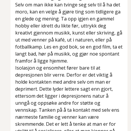
Selv om man ikke kan tvinge seg selv til å ha det
moro, kan en velge å gjøre ting som tidligere ga
en glede og mening. Ta opp igjen en gammel
hobby eller idrett du likte før, uttrykk deg
kreativt gjennom musikk, kunst eller skriving, gå
ut med venner på kafé, ut i naturen, eller på
fotballkamp. Les en god bok, se en god film, ta et
langt bad, hør på musikk, og gjør noe spontant
framfor å ligge hjemme.
Isolasjon og ensomhet fører bare til at
depresjonen blir verre. Derfor er det viktig å
holde kontakten med andre selv om man er
deprimert. Dette lyder lettere sagt enn gjort,
ettersom det ligger i depresjonens natur å
unngå og oppsøke andre for støtte og
vennskap. Tanken på å ta kontakt med selv ens
nærmeste familie og venner kan være
skremmende. Det er lett å tenke at man er for