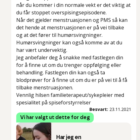
når du kommer i din normale vekt er det viktig at
du får stoppet overspisingsepisodene.
Når det gjelder menstruasjonen og PMS så kan
det hende at menstruasjonen er på vei tilbake
og at det fører til humørsvingninger.
Humørsvingninger kan også komme av at du
har vært undervektig.
Jeg anbefaler deg å snakke med fastlegen din
for å finne ut om du trenger oppfølging eller
behandling. Fastlegen din kan også ta
blodprøver for å finne ut om du er på vei til å få
tilbake menstruasjonen.
Vennlig hilsen familieterapeut/sykepleier med
spesialitet på spiseforstyrrelser
Besvart:
23.11.2021
Vi har valgt ut dette for deg
Har jeg en