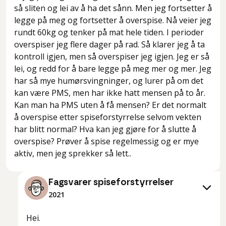
så sliten og lei av å ha det sånn. Men jeg fortsetter å
legge på meg og fortsetter å overspise. Nå veier jeg
rundt 60kg og tenker på mat hele tiden. I perioder
overspiser jeg flere dager på rad. Så klarer jeg å ta
kontroll igjen, men så overspiser jeg igjen. Jeg er så
lei, og redd for å bare legge på meg mer og mer. Jeg
har så mye humørsvingninger, og lurer på om det
kan være PMS, men har ikke hatt mensen på to år.
Kan man ha PMS uten å få mensen? Er det normalt
å overspise etter spiseforstyrrelse selvom vekten
har blitt normal? Hva kan jeg gjøre for å slutte å
overspise? Prøver å spise regelmessig og er mye
aktiv, men jeg sprekker så lett..
Fagsvarer spiseforstyrrelser
2021
Hei.