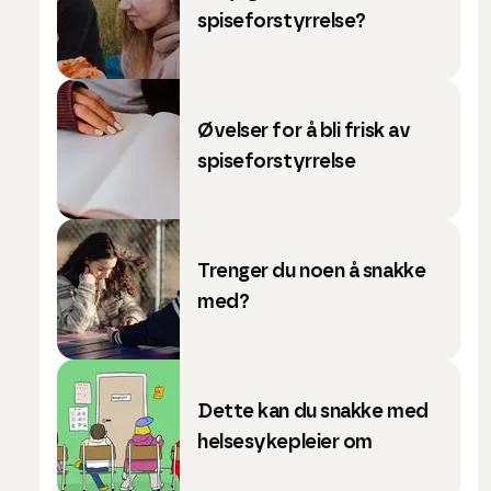
spiseforstyrrelse?
Øvelser for å bli frisk av
spiseforstyrrelse
Trenger du noen å snakke
med?
Dette kan du snakke med
helsesykepleier om