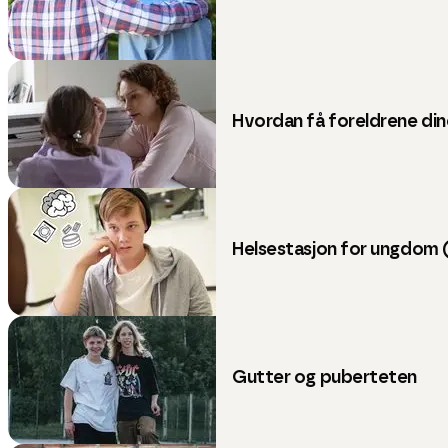
Hvordan få foreldrene dine
Helsestasjon for ungdom 
Gutter og puberteten