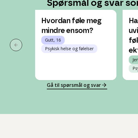
Spørsmål og svar so
Hvordan føle meg
Ha
mindre ensom?
uv
Gutt, 16
føl
Forrige slide
Psykisk helse og følelser
ekt
Je
Ps
Gå til spørsmål og svar