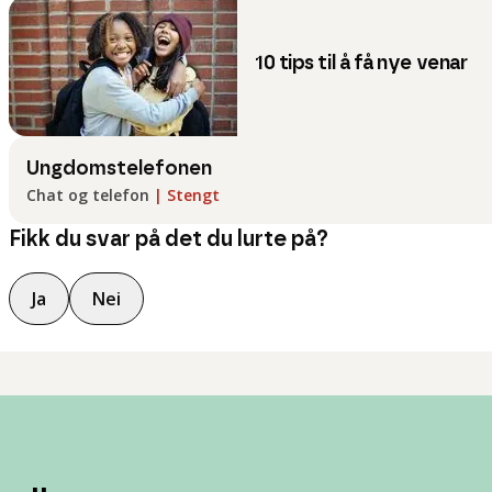
10 tips til å få nye venar
Ungdomstelefonen
Chat og telefon
|
Stengt
Fikk du svar på det du lurte på?
Ja
Nei