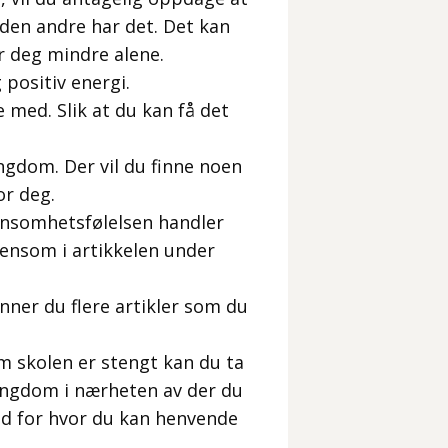
n den andre har det. Det kan
r deg mindre alene.
positiv energi.
 med. Slik at du kan få det
ngdom. Der vil du finne noen
or deg.
ensomhetsfølelsen handler
 ensom i artikkelen under
nner du flere artikler som du
m skolen er stengt kan du ta
ungdom i nærheten av der du
råd for hvor du kan henvende