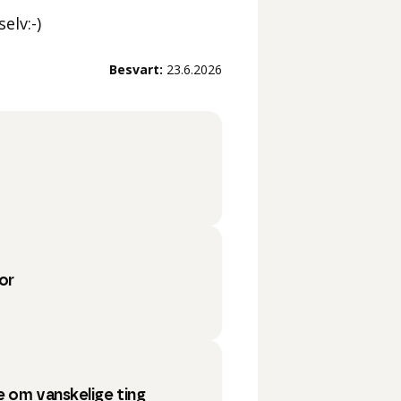
elv:-)
Besvart:
23.6.2026
or
 om vanskelige ting