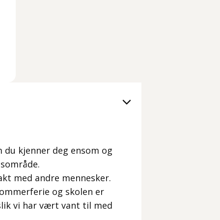
om du kjenner deg ensom og
ensområde.
takt med andre mennesker.
sommerferie og skolen er
lik vi har vært vant til med