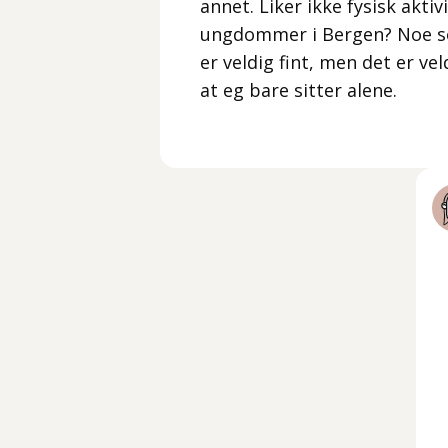
annet. Liker ikke fysisk aktiv
ungdommer i Bergen? Noe so
er veldig fint, men det er ve
at eg bare sitter alene.