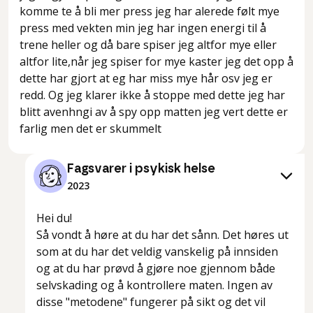
komme te å bli mer press jeg har alerede følt mye
press med vekten min jeg har ingen energi til å
trene heller og då bare spiser jeg altfor mye eller
altfor lite,når jeg spiser for mye kaster jeg det opp å
dette har gjort at eg har miss mye hår osv jeg er
redd. Og jeg klarer ikke å stoppe med dette jeg har
blitt avenhngi av å spy opp matten jeg vert dette er
farlig men det er skummelt
Fagsvarer i psykisk helse
2023
Hei du!
Så vondt å høre at du har det sånn. Det høres ut
som at du har det veldig vanskelig på innsiden
og at du har prøvd å gjøre noe gjennom både
selvskading og å kontrollere maten. Ingen av
disse "metodene" fungerer på sikt og det vil