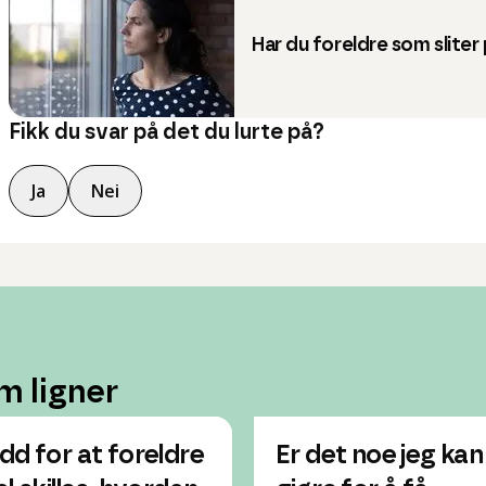
Har du foreldre som sliter
Fikk du svar på det du lurte på?
Ja
Nei
m ligner
dd for at foreldre
Er det noe jeg kan