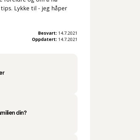
ips. Lykke til - jeg håper
Besvart:
14.7.2021
Oppdatert:
14.7.2021
er
amilien din?