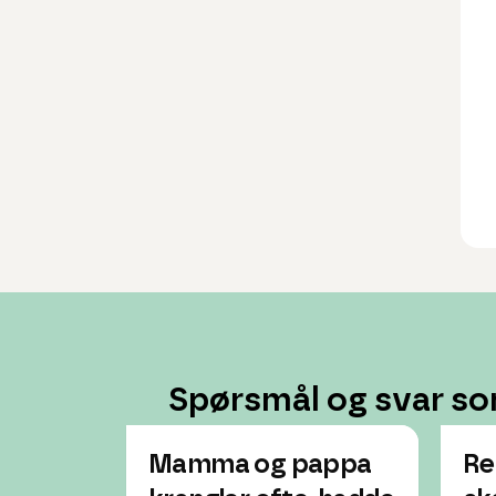
Spørsmål og svar so
Mamma og pappa
Re