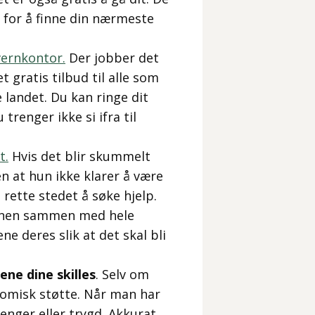
for å finne din nærmeste
vernkontor.
Der jobber det
 gratis tilbud til alle som
landet. Du kan ringe dit
 trenger ikke si ifra til
t.
Hvis det blir skummelt
n at hun ikke klarer å være
 rette stedet å søke hjelp.
jonen sammen med hele
ene deres slik at det skal bli
ne dine skilles
. Selv om
nomisk støtte. Når man har
enger eller trygd. Akkurat