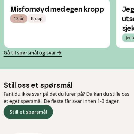
Misfornøyd med egen kropp
Jeg
13 år
Kropp
uts
sjek
Jent
Gå til spørsmål og svar
Still oss et spørsmål
Fant du ikke svar på det du lurer på? Da kan du stille oss
et eget spørsmål. De fleste får svar innen 1-3 dager.
Still et spørsmål