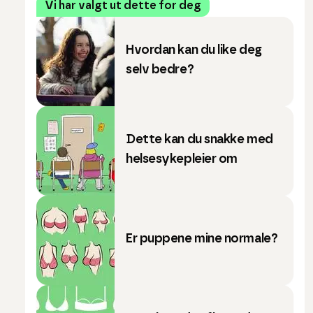
Vi har valgt ut dette for deg
Hvordan kan du like deg
selv bedre?
Dette kan du snakke med
helsesykepleier om
Er puppene mine normale?