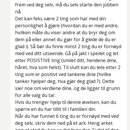
frem ved deg selv, må du selv starte den jobben
nå.
Det kan feks være 2 ting som har med din
personlighet å gjøre (hvordan du er med andre,
hvilken måte du viser andre at du bryr deg om
dem på eller annet du gjør for å glede de du er
glad i). Så bør du finne minst 2 ting du er fornøyd
med ved ditt utseende. Gå på jakt i speilet og let
etter POSISTIVE ting (smilet ditt, hendene dine,
håret, hva som helst). Til slutt kan du lete etter 2
ting som er positivt ved tankene dine (hvilke
tanker hjelper deg, hva gjør deg glad ?). Dette
sier noe om verdiene dine, og de ligger til grunn
for alle valg du tar.
Hvis du trenger hjelp til denne øvelsen, kan du
spørre en du har tillit til i familien din.
Når du har funnet 6 ting du er fornøyd med ved
deg selv, skriv dem ned på et ark. Heng arket