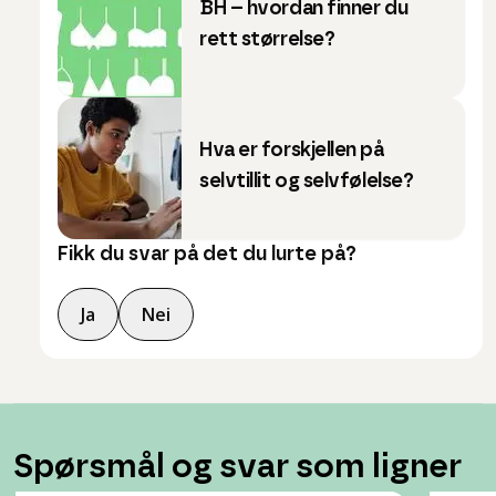
BH – hvordan finner du
rett størrelse?
Hva er forskjellen på
selvtillit og selvfølelse?
Fikk du svar på det du lurte på?
Ja
Nei
Spørsmål og svar som ligner