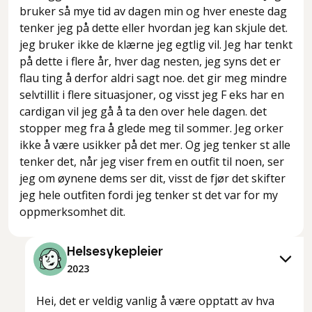
bruker så mye tid av dagen min og hver eneste dag
tenker jeg på dette eller hvordan jeg kan skjule det.
jeg bruker ikke de klærne jeg egtlig vil. Jeg har tenkt
på dette i flere år, hver dag nesten, jeg syns det er
flau ting å derfor aldri sagt noe. det gir meg mindre
selvtillit i flere situasjoner, og visst jeg F eks har en
cardigan vil jeg gå å ta den over hele dagen. det
stopper meg fra å glede meg til sommer. Jeg orker
ikke å være usikker på det mer. Og jeg tenker st alle
tenker det, når jeg viser frem en outfit til noen, ser
jeg om øynene dems ser dit, visst de fjør det skifter
jeg hele outfiten fordi jeg tenker st det var for my
oppmerksomhet dit.
Helsesykepleier
2023
Hei, det er veldig vanlig å være opptatt av hva